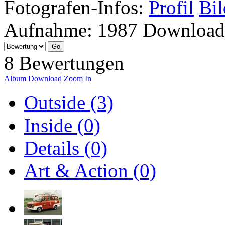
Fotografen-Infos:
Profil
Bil
Aufnahme:
1987
Download
8 Bewertungen
Album
Download
Zoom In
Outside (3)
Inside (0)
Details (0)
Art & Action (0)