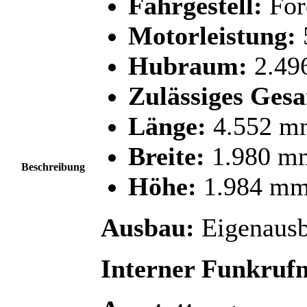
Fahrgestell:
For
Motorleistung:
Hubraum:
2.49
Zulässiges Ges
Länge:
4.552 m
Breite:
1.980 m
Beschreibung
Höhe:
1.984 m
Ausbau:
Eigenaus
Interner Funkruf