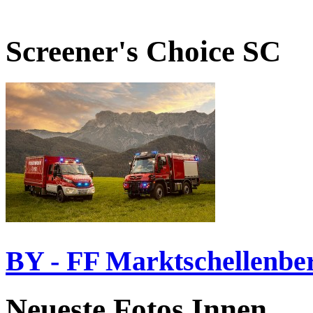
Screener's Choice
SC
BY - FF Marktschellenbe
Neueste Fotos Innen