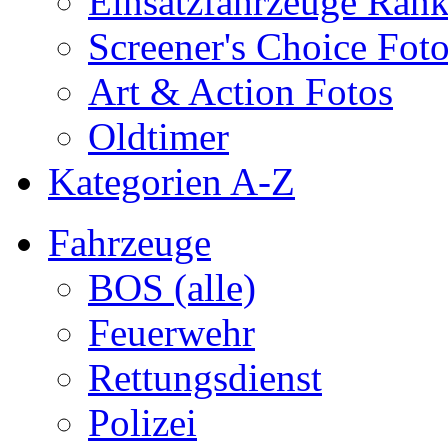
Einsatzfahrzeuge Ran
Screener's Choice Fot
Art & Action Fotos
Oldtimer
Kategorien A-Z
Fahrzeuge
BOS (alle)
Feuerwehr
Rettungsdienst
Polizei