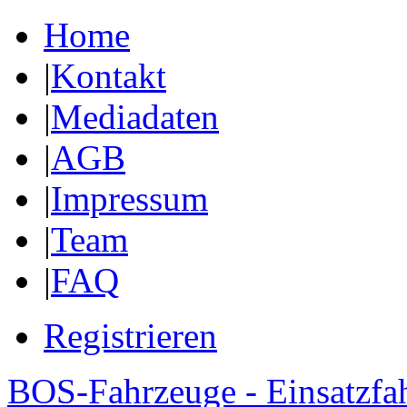
Home
|
Kontakt
|
Mediadaten
|
AGB
|
Impressum
|
Team
|
FAQ
Registrieren
BOS-Fahrzeuge - Einsatzfa