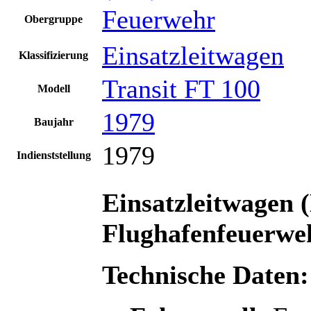
Feuerwehr
Obergruppe
Einsatzleitwagen
Klassifizierung
Transit FT 100
Modell
1979
Baujahr
1979
Indienststellung
Einsatzleitwagen
Flughafenfeuerwe
Technische Daten: