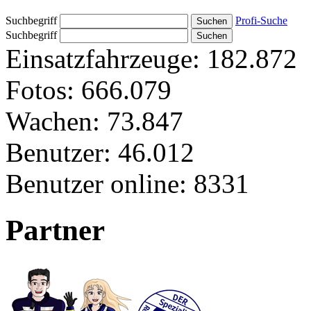
Suchbegriff
Profi-Suche
Suchbegriff
Einsatzfahrzeuge:
182.872
Fotos:
666.079
Wachen:
73.847
Benutzer:
46.012
Benutzer online:
8331
Partner