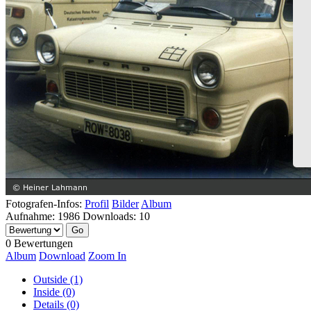
Fotografen-Infos:
Profil
Bilder
Album
Aufnahme:
1986
Downloads:
10
0 Bewertungen
Album
Download
Zoom In
Outside (1)
Inside (0)
Details (0)