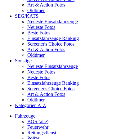
Art & Action Fotos
Oldtimer
SEG/KATS
Neueste Einsatzfahrzeuge
Neueste Fotos
Beste Fotos
Einsatzfahrzeuge Ranking
Screener's Choice Fotos
Art & Action Fotos
Oldtimer
Sonstige
Neueste Einsatzfahrzeuge
Neueste Fotos
Beste Fotos
Einsatzfahrzeuge Ranking
Screener's Choice Fotos
Art & Action Fotos
Oldtimer
Kategorien A-Z
Fahrzeuge
BOS (alle)
Feuerwehr
Rettungsdienst
Polizei