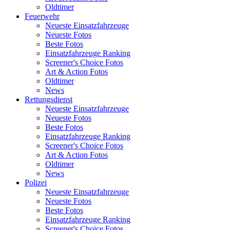
Oldtimer
Feuerwehr
Neueste Einsatzfahrzeuge
Neueste Fotos
Beste Fotos
Einsatzfahrzeuge Ranking
Screener's Choice Fotos
Art & Action Fotos
Oldtimer
News
Rettungsdienst
Neueste Einsatzfahrzeuge
Neueste Fotos
Beste Fotos
Einsatzfahrzeuge Ranking
Screener's Choice Fotos
Art & Action Fotos
Oldtimer
News
Polizei
Neueste Einsatzfahrzeuge
Neueste Fotos
Beste Fotos
Einsatzfahrzeuge Ranking
Screener's Choice Fotos