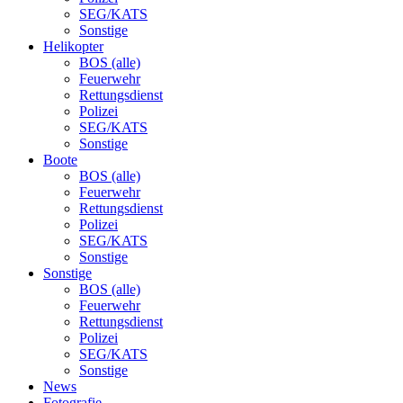
SEG/KATS
Sonstige
Helikopter
BOS (alle)
Feuerwehr
Rettungsdienst
Polizei
SEG/KATS
Sonstige
Boote
BOS (alle)
Feuerwehr
Rettungsdienst
Polizei
SEG/KATS
Sonstige
Sonstige
BOS (alle)
Feuerwehr
Rettungsdienst
Polizei
SEG/KATS
Sonstige
News
Fotografie