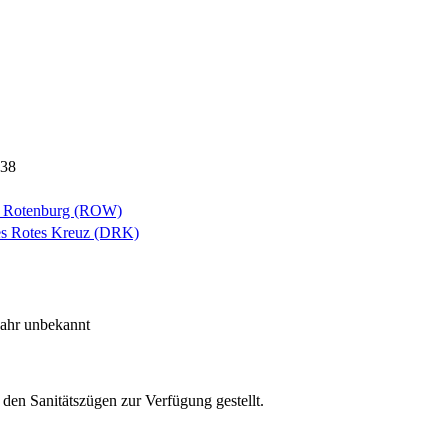
38
le Rotenburg (ROW)
es Rotes Kreuz (DRK)
Jahr unbekannt
en Sanitätszügen zur Verfügung gestellt.