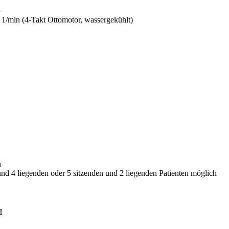
4
1/min (4-Takt Ottomotor, wassergekühlt)
n
 und 4 liegenden oder 5 sitzenden und 2 liegenden Patienten möglich
H