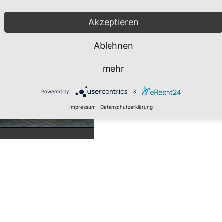
Akzeptieren
Ablehnen
mehr
Powered by
&
Impressum
|
Datenschutzerklärung