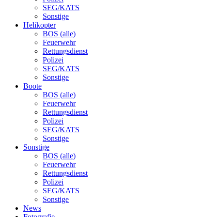
SEG/KATS
Sonstige
Helikopter
BOS (alle)
Feuerwehr
Rettungsdienst
Polizei
SEG/KATS
Sonstige
Boote
BOS (alle)
Feuerwehr
Rettungsdienst
Polizei
SEG/KATS
Sonstige
Sonstige
BOS (alle)
Feuerwehr
Rettungsdienst
Polizei
SEG/KATS
Sonstige
News
Fotografie