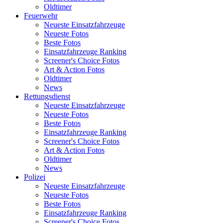
Oldtimer
Feuerwehr
Neueste Einsatzfahrzeuge
Neueste Fotos
Beste Fotos
Einsatzfahrzeuge Ranking
Screener's Choice Fotos
Art & Action Fotos
Oldtimer
News
Rettungsdienst
Neueste Einsatzfahrzeuge
Neueste Fotos
Beste Fotos
Einsatzfahrzeuge Ranking
Screener's Choice Fotos
Art & Action Fotos
Oldtimer
News
Polizei
Neueste Einsatzfahrzeuge
Neueste Fotos
Beste Fotos
Einsatzfahrzeuge Ranking
Screener's Choice Fotos