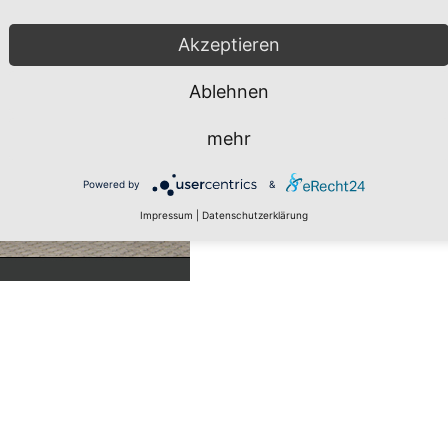
Akzeptieren
Ablehnen
mehr
Powered by
&
Impressum
|
Datenschutzerklärung