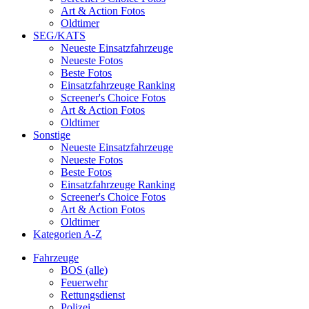
Art & Action Fotos
Oldtimer
SEG/KATS
Neueste Einsatzfahrzeuge
Neueste Fotos
Beste Fotos
Einsatzfahrzeuge Ranking
Screener's Choice Fotos
Art & Action Fotos
Oldtimer
Sonstige
Neueste Einsatzfahrzeuge
Neueste Fotos
Beste Fotos
Einsatzfahrzeuge Ranking
Screener's Choice Fotos
Art & Action Fotos
Oldtimer
Kategorien A-Z
Fahrzeuge
BOS (alle)
Feuerwehr
Rettungsdienst
Polizei