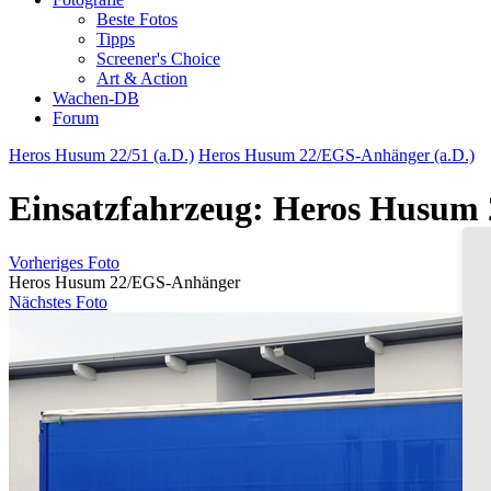
Beste Fotos
Tipps
Screener's Choice
Art & Action
Wachen-DB
Forum
Heros Husum 22/51 (a.D.)
Heros Husum 22/EGS-Anhänger (a.D.)
Einsatzfahrzeug: Heros Husum
Vorheriges Foto
Heros Husum 22/EGS-Anhänger
Nächstes Foto