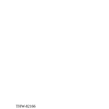
THW-82166