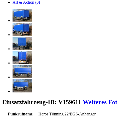
Art & Action (0)
Einsatzfahrzeug-ID: V159611
Weiteres Fo
Funkrufname
Heros Tönning 22/EGS-Anhänger