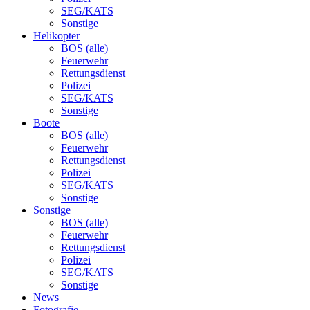
SEG/KATS
Sonstige
Helikopter
BOS (alle)
Feuerwehr
Rettungsdienst
Polizei
SEG/KATS
Sonstige
Boote
BOS (alle)
Feuerwehr
Rettungsdienst
Polizei
SEG/KATS
Sonstige
Sonstige
BOS (alle)
Feuerwehr
Rettungsdienst
Polizei
SEG/KATS
Sonstige
News
Fotografie