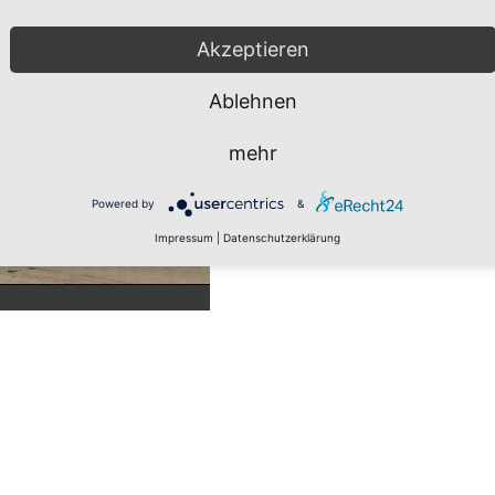
Akzeptieren
Ablehnen
mehr
Powered by
&
Impressum
|
Datenschutzerklärung