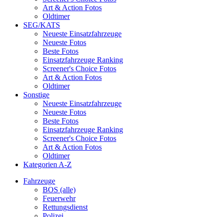
Art & Action Fotos
Oldtimer
SEG/KATS
Neueste Einsatzfahrzeuge
Neueste Fotos
Beste Fotos
Einsatzfahrzeuge Ranking
Screener's Choice Fotos
Art & Action Fotos
Oldtimer
Sonstige
Neueste Einsatzfahrzeuge
Neueste Fotos
Beste Fotos
Einsatzfahrzeuge Ranking
Screener's Choice Fotos
Art & Action Fotos
Oldtimer
Kategorien A-Z
Fahrzeuge
BOS (alle)
Feuerwehr
Rettungsdienst
Polizei