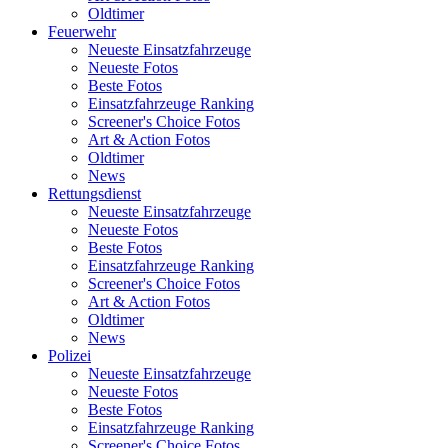
Oldtimer
Feuerwehr
Neueste Einsatzfahrzeuge
Neueste Fotos
Beste Fotos
Einsatzfahrzeuge Ranking
Screener's Choice Fotos
Art & Action Fotos
Oldtimer
News
Rettungsdienst
Neueste Einsatzfahrzeuge
Neueste Fotos
Beste Fotos
Einsatzfahrzeuge Ranking
Screener's Choice Fotos
Art & Action Fotos
Oldtimer
News
Polizei
Neueste Einsatzfahrzeuge
Neueste Fotos
Beste Fotos
Einsatzfahrzeuge Ranking
Screener's Choice Fotos