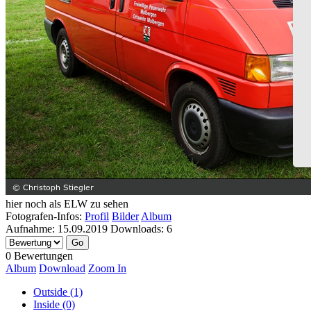
hier noch als ELW zu sehen
Fotografen-Infos:
Profil
Bilder
Album
Aufnahme:
15.09.2019
Downloads:
6
0 Bewertungen
Album
Download
Zoom In
Outside (1)
Inside (0)