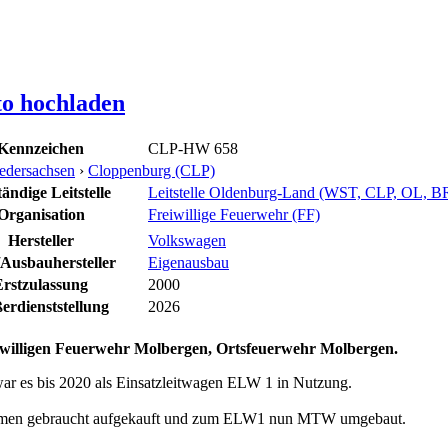
to hochladen
Kennzeichen
CLP-HW 658
edersachsen
›
Cloppenburg (CLP)
ändige Leitstelle
Leitstelle Oldenburg-Land (WST, CLP, OL, 
Organisation
Freiwillige Feuerwehr (FF)
Hersteller
Volkswagen
/Ausbauhersteller
Eigenausbau
Erstzulassung
2000
erdienststellung
2026
illigen Feuerwehr Molbergen, Ortsfeuerwehr Molbergen.
r es bis 2020 als Einsatzleitwagen ELW 1 in Nutzung.
hmen gebraucht aufgekauft und zum ELW1 nun MTW umgebaut.