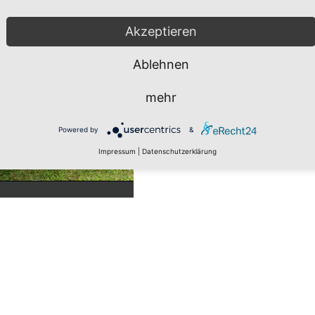
Akzeptieren
Ablehnen
mehr
Powered by
&
Impressum
|
Datenschutzerklärung