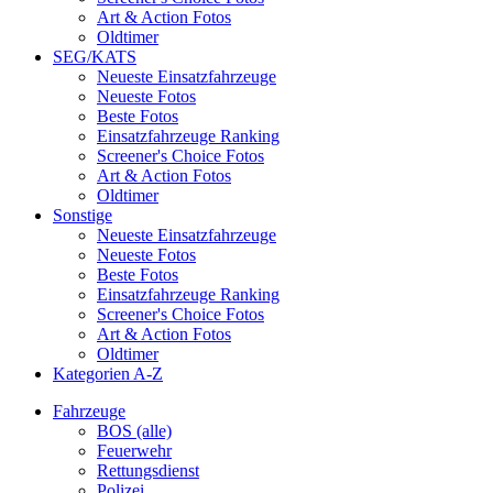
Art & Action Fotos
Oldtimer
SEG/KATS
Neueste Einsatzfahrzeuge
Neueste Fotos
Beste Fotos
Einsatzfahrzeuge Ranking
Screener's Choice Fotos
Art & Action Fotos
Oldtimer
Sonstige
Neueste Einsatzfahrzeuge
Neueste Fotos
Beste Fotos
Einsatzfahrzeuge Ranking
Screener's Choice Fotos
Art & Action Fotos
Oldtimer
Kategorien A-Z
Fahrzeuge
BOS (alle)
Feuerwehr
Rettungsdienst
Polizei