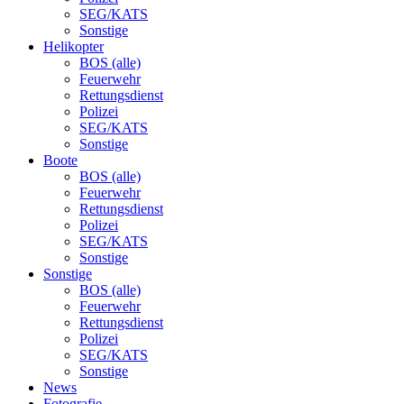
SEG/KATS
Sonstige
Helikopter
BOS (alle)
Feuerwehr
Rettungsdienst
Polizei
SEG/KATS
Sonstige
Boote
BOS (alle)
Feuerwehr
Rettungsdienst
Polizei
SEG/KATS
Sonstige
Sonstige
BOS (alle)
Feuerwehr
Rettungsdienst
Polizei
SEG/KATS
Sonstige
News
Fotografie