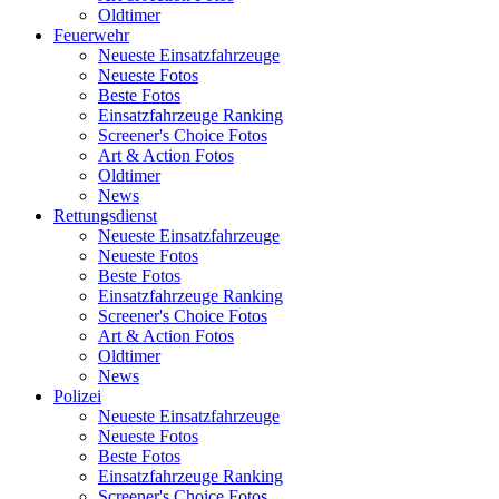
Oldtimer
Feuerwehr
Neueste Einsatzfahrzeuge
Neueste Fotos
Beste Fotos
Einsatzfahrzeuge Ranking
Screener's Choice Fotos
Art & Action Fotos
Oldtimer
News
Rettungsdienst
Neueste Einsatzfahrzeuge
Neueste Fotos
Beste Fotos
Einsatzfahrzeuge Ranking
Screener's Choice Fotos
Art & Action Fotos
Oldtimer
News
Polizei
Neueste Einsatzfahrzeuge
Neueste Fotos
Beste Fotos
Einsatzfahrzeuge Ranking
Screener's Choice Fotos