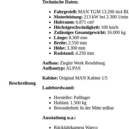
Technische Daten:
Fahrgestell:
MAN TGM 13.290 4x4 B
Motorleistung:
213 kW bei 2.300 1/min 
Hubraum:
6.871 cm³
Höchstgeschwindigkeit:
100 km/h
Zulässiges Gesamtgewicht:
16.000 kg
Länge:
8.300 mm
Breite:
2.550 mm
Höhe:
3.300 mm
Radstand:
4.250 mm
Aufbau:
Ziegler Werk Rendsburg
Aufbautyp:
ALPAS
Kabine:
Original MAN Kabine 1/5
Beschreibung
Ladebordwand:
Hersteller: Palfinger
Hublast: 1.500 kg
Besonderheit: In der Mitte teilbar
Ausstattung u.a.:
Rückfahrkamera Waeco