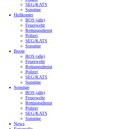
SEG/KATS
Sonstige
Helikopter
BOS (alle)
Feuerwehr
Rettungsdienst
Polizei
SEG/KATS
Sonstige
Boote
BOS (alle)
Feuerwehr
Rettungsdienst
Polizei
SEG/KATS
Sonstige
Sonstige
BOS (alle)
Feuerwehr
Rettungsdienst
Polizei
SEG/KATS
Sonstige
News
Fotografie