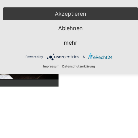
Akzeptieren
Ablehnen
mehr
Powered by
&
Impressum
|
Datenschutzerklärung