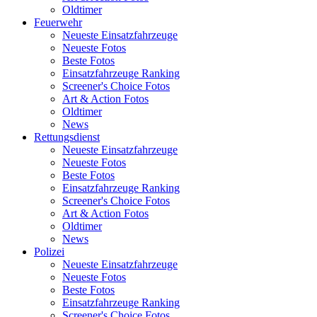
Oldtimer
Feuerwehr
Neueste Einsatzfahrzeuge
Neueste Fotos
Beste Fotos
Einsatzfahrzeuge Ranking
Screener's Choice Fotos
Art & Action Fotos
Oldtimer
News
Rettungsdienst
Neueste Einsatzfahrzeuge
Neueste Fotos
Beste Fotos
Einsatzfahrzeuge Ranking
Screener's Choice Fotos
Art & Action Fotos
Oldtimer
News
Polizei
Neueste Einsatzfahrzeuge
Neueste Fotos
Beste Fotos
Einsatzfahrzeuge Ranking
Screener's Choice Fotos