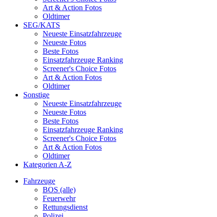
Art & Action Fotos
Oldtimer
SEG/KATS
Neueste Einsatzfahrzeuge
Neueste Fotos
Beste Fotos
Einsatzfahrzeuge Ranking
Screener's Choice Fotos
Art & Action Fotos
Oldtimer
Sonstige
Neueste Einsatzfahrzeuge
Neueste Fotos
Beste Fotos
Einsatzfahrzeuge Ranking
Screener's Choice Fotos
Art & Action Fotos
Oldtimer
Kategorien A-Z
Fahrzeuge
BOS (alle)
Feuerwehr
Rettungsdienst
Polizei