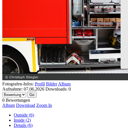
Fotografen-Infos:
Profil
Bilder
Album
Aufnahme:
07.06.2026
Downloads:
0
0 Bewertungen
Album
Download
Zoom In
Outside (6)
Inside (2)
Details (6)