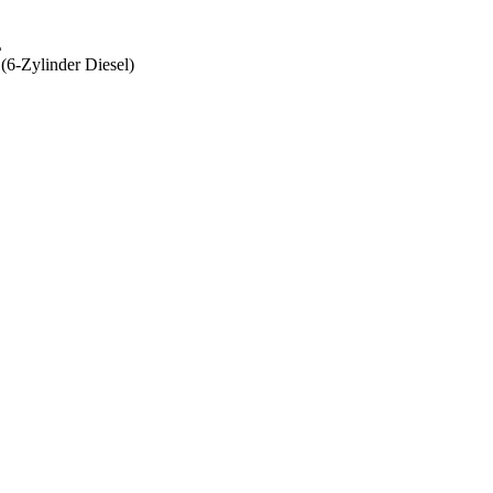
L
(6-Zylinder Diesel)