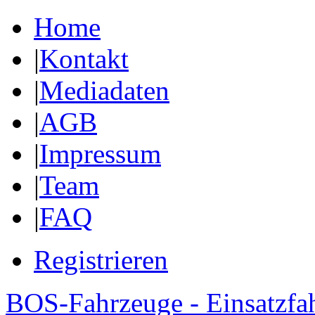
Home
|
Kontakt
|
Mediadaten
|
AGB
|
Impressum
|
Team
|
FAQ
Registrieren
BOS-Fahrzeuge - Einsatzfa