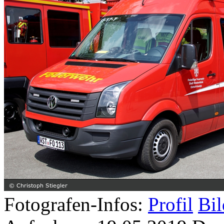
Fotografen-Infos:
Profil
Bil