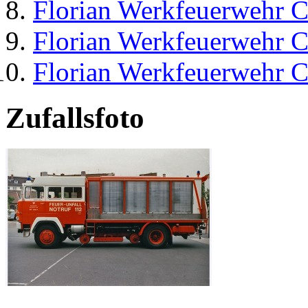
Florian Werkfeuerwehr C
Florian Werkfeuerwehr C
Florian Werkfeuerwehr C
Zufallsfoto