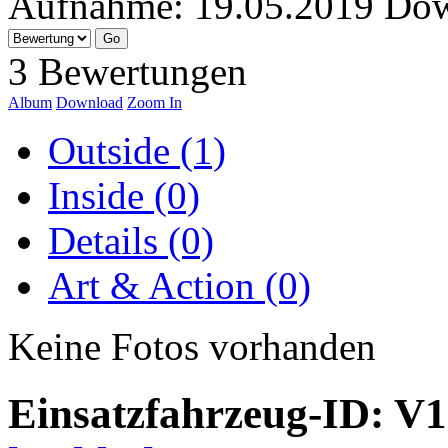
Aufnahme:
19.05.2019
Dow
3 Bewertungen
Album
Download
Zoom In
Outside (1)
Inside (0)
Details (0)
Art & Action (0)
Keine Fotos vorhanden
Einsatzfahrzeug-ID: V