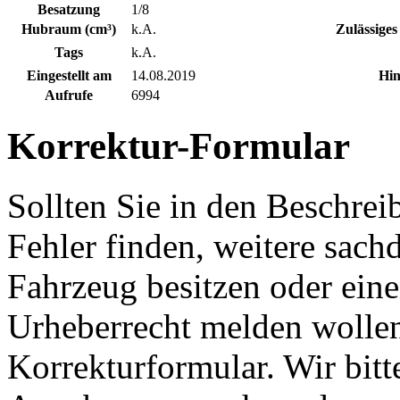
Besatzung
1/8
Hubraum (cm³)
k.A.
Zulässiges
Tags
k.A.
Eingestellt am
14.08.2019
Hin
Aufrufe
6994
Korrektur-Formular
Sollten Sie in den Beschre
Fehler finden, weitere sach
Fahrzeug besitzen oder ein
Urheberrecht melden wollen
Korrekturformular. Wir bitt