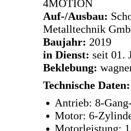
4MOTION
Auf-/Ausbau:
Scho
Metalltechnik Gm
Baujahr:
2019
in Dienst:
seit 01. 
Beklebung:
wagner
Technische Daten:
Antrieb: 8-Gang
Motor: 6-Zylind
Motorleistung: 