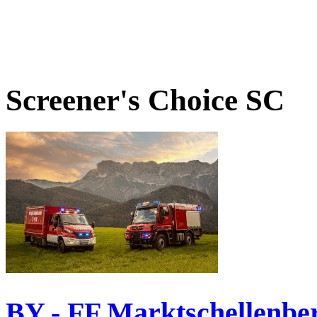
Screener's Choice
SC
BY - FF Marktschellenbe