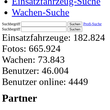
Einsatzfahrzeug-Suche
Wachen-Suche
Suchbegriff
Profi-Suche
Suchbegriff
Einsatzfahrzeuge:
182.824
Fotos:
665.924
Wachen:
73.843
Benutzer:
46.004
Benutzer online:
4449
Partner