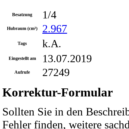
1/4
Besatzung
2.967
Hubraum (cm³)
k.A.
Tags
13.07.2019
Eingestellt am
27249
Aufrufe
Korrektur-Formular
Sollten Sie in den Beschre
Fehler finden, weitere sach