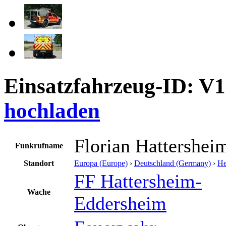
Einsatzfahrzeug-ID: V
hochladen
Florian Hattershei
Funkrufname
Standort
Europa (Europe)
›
Deutschland (Germany)
›
He
FF Hattersheim-
Wache
Eddersheim