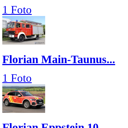
1 Foto
Florian Main-Taunus...
1 Foto
Florian Eppstein 10