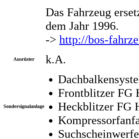
Das Fahrzeug ersetz
dem Jahr 1996.
->
http://bos-fahrz
k.A.
Ausrüster
Dachbalkensyst
Frontblitzer FG
Heckblitzer FG 
Sondersignalanlage
Kompressorfanf
Suchscheinwerfe