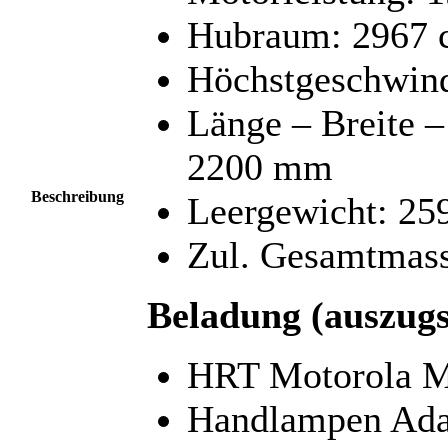
Hubraum: 2967 
Höchstgeschwind
Länge – Breite 
2200 mm
Beschreibung
Leergewicht: 25
Zul. Gesamtmass
Beladung (auszugs
HRT Motorola 
Handlampen Ada