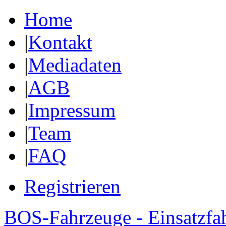
Home
|
Kontakt
|
Mediadaten
|
AGB
|
Impressum
|
Team
|
FAQ
Registrieren
BOS-Fahrzeuge - Einsatzfa