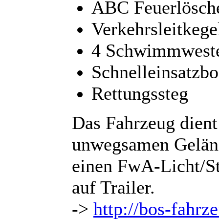
ABC Feuerlösch
Verkehrsleitkege
4 Schwimmwest
Schnelleinsatzbo
Rettungssteg
Das Fahrzeug dient
unwegsamen Gelände
einen FwA-Licht/St
auf Trailer.
->
http://bos-fahrz