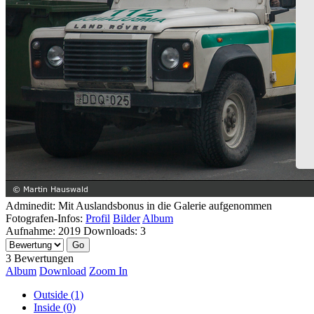
Adminedit: Mit Auslandsbonus in die Galerie aufgenommen
Fotografen-Infos:
Profil
Bilder
Album
Aufnahme:
2019
Downloads:
3
3 Bewertungen
Album
Download
Zoom In
Outside (1)
Inside (0)