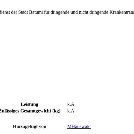
ienst der Stadt Batumi für dringende und nicht dringende Krankentrans
Leistung
k.A.
Zulässiges Gesamtgewicht (kg)
k.A.
Hinzugefügt von
MHauswald