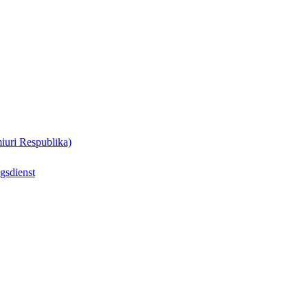
uri Respublika)
gsdienst