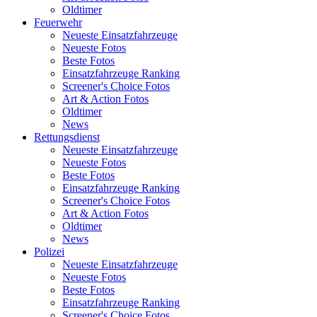
Oldtimer
Feuerwehr
Neueste Einsatzfahrzeuge
Neueste Fotos
Beste Fotos
Einsatzfahrzeuge Ranking
Screener's Choice Fotos
Art & Action Fotos
Oldtimer
News
Rettungsdienst
Neueste Einsatzfahrzeuge
Neueste Fotos
Beste Fotos
Einsatzfahrzeuge Ranking
Screener's Choice Fotos
Art & Action Fotos
Oldtimer
News
Polizei
Neueste Einsatzfahrzeuge
Neueste Fotos
Beste Fotos
Einsatzfahrzeuge Ranking
Screener's Choice Fotos