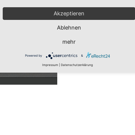
Akzeptieren
Ablehnen
mehr
Powered by
&
Impressum
|
Datenschutzerklärung