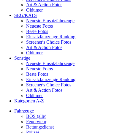
Art & Action Fotos
Oldtimer
SEG/KATS
Neueste Einsatzfahrzeuge
Neueste Fotos
Beste Fotos
Einsatzfahrzeuge Ranking
Screener's Choice Fotos
Art & Action Fotos
Oldtimer
Sonstige
Neueste Einsatzfahrzeuge
Neueste Fotos
Beste Fotos
Einsatzfahrzeuge Ranking
Screener's Choice Fotos
Art & Action Fotos
Oldtimer
Kategorien A-Z
Fahrzeuge
BOS (alle)
Feuerwehr
Rettungsdienst
Polizei