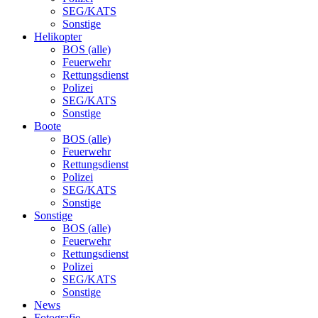
SEG/KATS
Sonstige
Helikopter
BOS (alle)
Feuerwehr
Rettungsdienst
Polizei
SEG/KATS
Sonstige
Boote
BOS (alle)
Feuerwehr
Rettungsdienst
Polizei
SEG/KATS
Sonstige
Sonstige
BOS (alle)
Feuerwehr
Rettungsdienst
Polizei
SEG/KATS
Sonstige
News
Fotografie