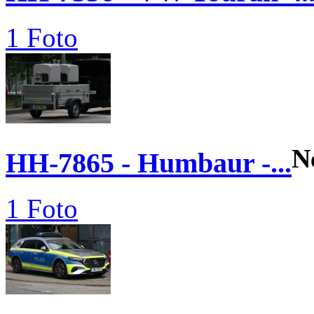
1 Foto
N
HH-7865 - Humbaur -...
1 Foto