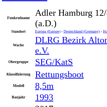
Adler Hamburg 12
Funkrufname
(a.D.)
Standort
Europa (Europe)
›
Deutschland (Germany)
›
H
DLRG Bezirk Alto
Wache
e.V.
SEG/KatS
Obergruppe
Rettungsboot
Klassifizierung
8,5m
Modell
1993
Baujahr