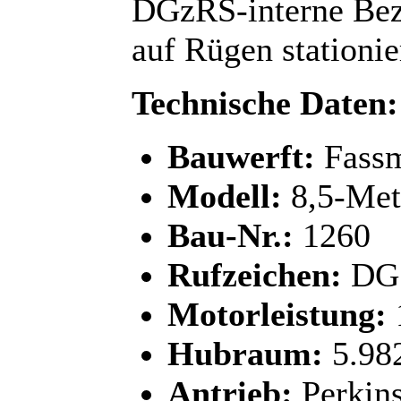
DGzRS-interne Bez
auf Rügen stationie
Technische Daten:
Bauwerft:
Fassm
Modell:
8,5-Met
Bau-Nr.:
1260
Rufzeichen:
DG 
Motorleistung:
Hubraum:
5.98
Antrieb:
Perkin