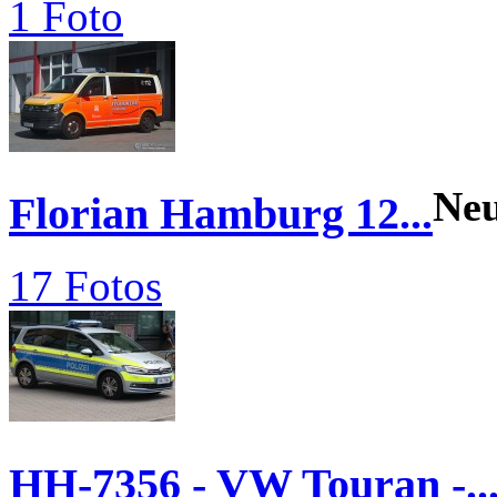
1 Foto
Ne
Florian Hamburg 12...
17 Fotos
HH-7356 - VW Touran -..