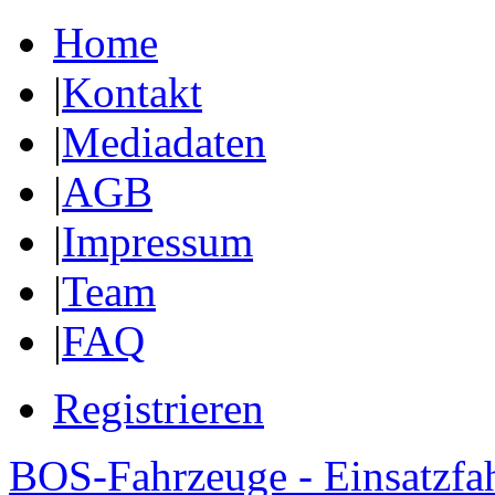
Home
|
Kontakt
|
Mediadaten
|
AGB
|
Impressum
|
Team
|
FAQ
Registrieren
BOS-Fahrzeuge - Einsatzfa