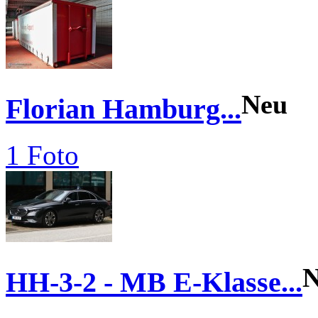
Neu
Florian Hamburg...
1 Foto
N
HH-3-2 - MB E-Klasse...