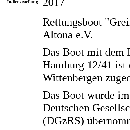
2017
Indienststellung
Rettungsboot "Gre
Altona e.V.
Das Boot mit dem
Hamburg 12/41 ist
Wittenbergen zugeo
Das Boot wurde im 
Deutschen Gesellsc
(DGzRS) übernomme