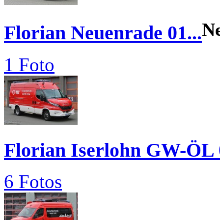
N
Florian Neuenrade 01...
1 Foto
Florian Iserlohn GW-ÖL 
6 Fotos