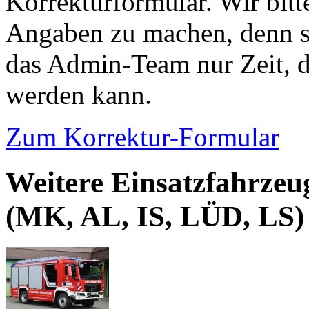
Korrekturformular. Wir bitt
Angaben zu machen, denn s
das Admin-Team nur Zeit, d
werden kann.
Zum Korrektur-Formular
Weitere Einsatzfahrzeu
(MK, AL, IS, LÜD, LS)