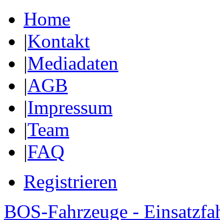
Home
|
Kontakt
|
Mediadaten
|
AGB
|
Impressum
|
Team
|
FAQ
Registrieren
BOS-Fahrzeuge - Einsatzfa