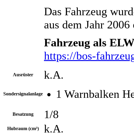
Das Fahrzeug wurd
aus dem Jahr 2006 e
Fahrzeug als ELW
https://bos-fahrzeu
k.A.
Ausrüster
1 Warnbalken H
Sondersignalanlage
1/8
Besatzung
k.A.
Hubraum (cm³)