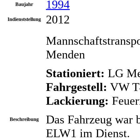
1994
Baujahr
2012
Indienststellung
Mannschaftstransp
Menden
Stationiert:
LG Me
Fahrgestell:
VW T
Lackierung:
Feuer
Das Fahrzeug war b
Beschreibung
ELW1 im Dienst.