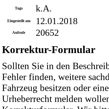
k.A.
Tags
12.01.2018
Eingestellt am
20652
Aufrufe
Korrektur-Formular
Sollten Sie in den Beschre
Fehler finden, weitere sach
Fahrzeug besitzen oder ein
Urheberrecht melden wollen