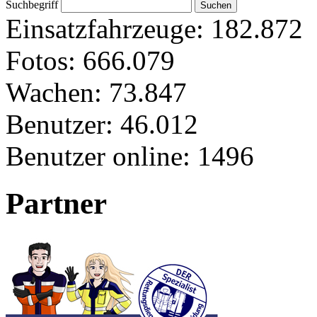
Suchbegriff
Einsatzfahrzeuge:
182.872
Fotos:
666.079
Wachen:
73.847
Benutzer:
46.012
Benutzer online:
1496
Partner