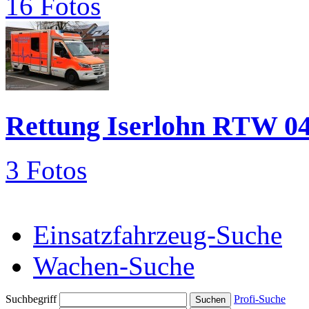
16 Fotos
Rettung Iserlohn RTW 0
3 Fotos
Einsatzfahrzeug-Suche
Wachen-Suche
Suchbegriff
Profi-Suche