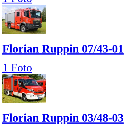
Florian Ruppin 07/43-01
1 Foto
Florian Ruppin 03/48-03