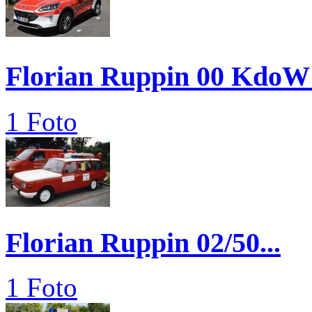
Florian Ruppin 00 KdoW
1 Foto
Florian Ruppin 02/50...
1 Foto