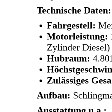
Technische Daten:
Fahrgestell:
Mer
Motorleistung:
Zylinder Diesel)
Hubraum:
4.80
Höchstgeschwin
Zulässiges Ges
Aufbau:
Schlingm
Ausstattung u.a.: