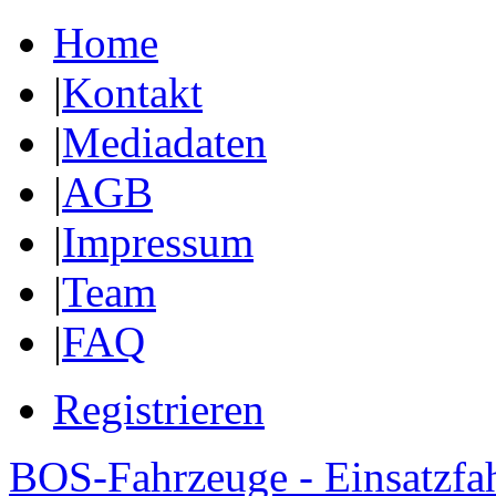
Home
|
Kontakt
|
Mediadaten
|
AGB
|
Impressum
|
Team
|
FAQ
Registrieren
BOS-Fahrzeuge - Einsatzfa