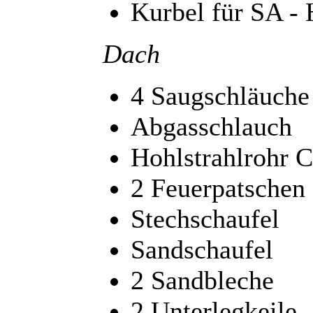
Kurbel für SA - 
Dach
4 Saugschläuche
Abgasschlauch
Hohlstrahlrohr C
2 Feuerpatschen
Stechschaufel
Sandschaufel
2 Sandbleche
2 Unterlegkeile