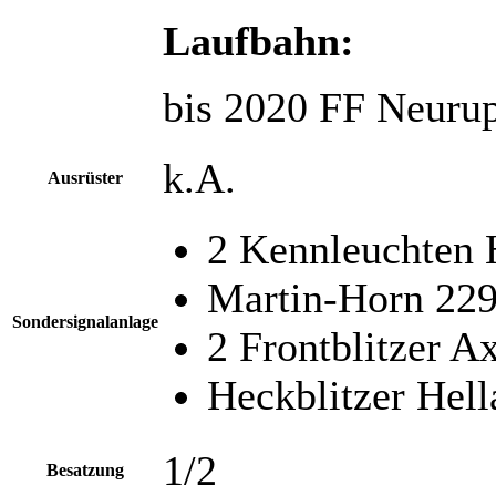
Laufbahn:
bis 2020 FF Neuru
k.A.
Ausrüster
2 Kennleuchten
Martin-Horn 22
Sondersignalanlage
2 Frontblitzer 
Heckblitzer Hel
1/2
Besatzung