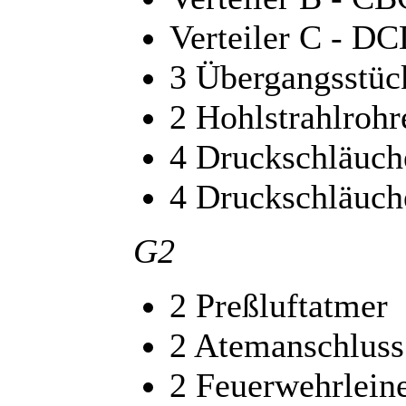
Verteiler C - D
3 Übergangsstü
2 Hohlstrahlrohr
4 Druckschläuch
4 Druckschläuch
G2
2 Preßluftatmer
2 Atemanschluss
2 Feuerwehrlein