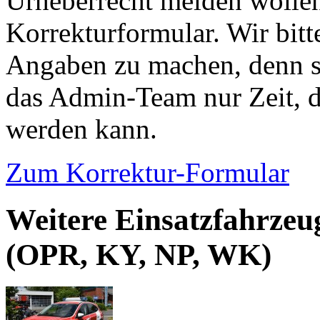
Urheberrecht melden wollen
Korrekturformular. Wir bitt
Angaben zu machen, denn s
das Admin-Team nur Zeit, d
werden kann.
Zum Korrektur-Formular
Weitere Einsatzfahrzeu
(OPR, KY, NP, WK)