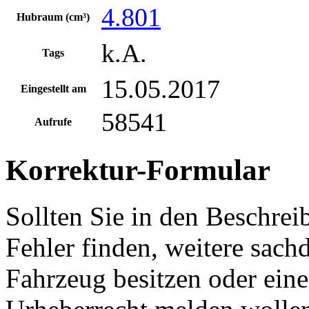
4.801
Hubraum (cm³)
k.A.
Tags
15.05.2017
Eingestellt am
58541
Aufrufe
Korrektur-Formular
Sollten Sie in den Beschre
Fehler finden, weitere sach
Fahrzeug besitzen oder ein