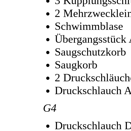
3 Kupplungsschl
2 Mehrzwecklei
Schwimmblase
Übergangsstück
Saugschutzkorb
Saugkorb
2 Druckschläuch
Druckschlauch A
G4
Druckschlauch 