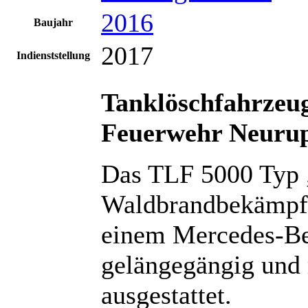
2016
Baujahr
2017
Indienststellung
Tanklöschfahrzeug
Feuerwehr
Neurup
Das TLF 5000 Typ „
Waldbrandbekämpfu
einem Mercedes-Ben
gelängegängig und 
ausgestattet.