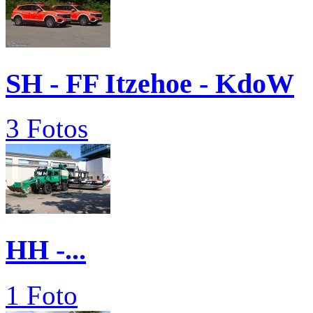
SH - FF Itzehoe - KdoW
3 Fotos
HH -...
1 Foto