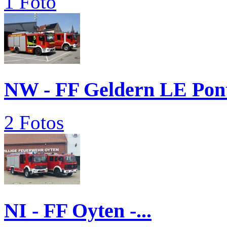
1 Foto
NW - FF Geldern LE Pon
2 Fotos
NI - FF Oyten -...