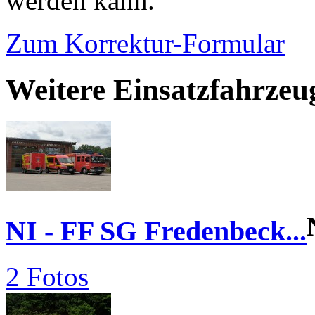
werden kann.
Zum Korrektur-Formular
Weitere Einsatzfahrze
NI - FF SG Fredenbeck...
2 Fotos