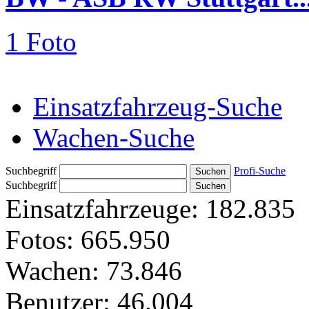
1 Foto
Einsatzfahrzeug-Suche
Wachen-Suche
Suchbegriff
Profi-Suche
Suchbegriff
Einsatzfahrzeuge:
182.835
Fotos:
665.950
Wachen:
73.846
Benutzer:
46.004