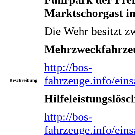
Marktschorgast i
Die Wehr besitzt z
Mehrzweckfahrze
http://bos-
fahrzeuge.info/ein
Beschreibung
Hilfeleistungslös
http://bos-
fahrzeuge.info/ein