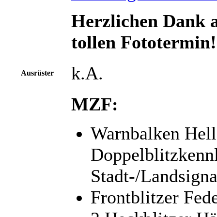
Herzlichen Dank 
tollen Fototermin!
k.A.
Ausrüster
MZF:
Warnbalken Hel
Doppelblitzkenn
Stadt-/Landsigna
Frontblitzer Fed