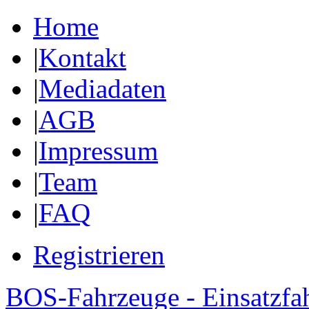
Home
|
Kontakt
|
Mediadaten
|
AGB
|
Impressum
|
Team
|
FAQ
Registrieren
BOS-Fahrzeuge - Einsatzfa