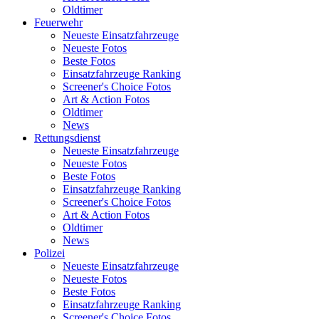
Oldtimer
Feuerwehr
Neueste Einsatzfahrzeuge
Neueste Fotos
Beste Fotos
Einsatzfahrzeuge Ranking
Screener's Choice Fotos
Art & Action Fotos
Oldtimer
News
Rettungsdienst
Neueste Einsatzfahrzeuge
Neueste Fotos
Beste Fotos
Einsatzfahrzeuge Ranking
Screener's Choice Fotos
Art & Action Fotos
Oldtimer
News
Polizei
Neueste Einsatzfahrzeuge
Neueste Fotos
Beste Fotos
Einsatzfahrzeuge Ranking
Screener's Choice Fotos