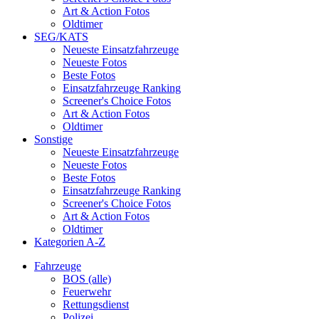
Art & Action Fotos
Oldtimer
SEG/KATS
Neueste Einsatzfahrzeuge
Neueste Fotos
Beste Fotos
Einsatzfahrzeuge Ranking
Screener's Choice Fotos
Art & Action Fotos
Oldtimer
Sonstige
Neueste Einsatzfahrzeuge
Neueste Fotos
Beste Fotos
Einsatzfahrzeuge Ranking
Screener's Choice Fotos
Art & Action Fotos
Oldtimer
Kategorien A-Z
Fahrzeuge
BOS (alle)
Feuerwehr
Rettungsdienst
Polizei