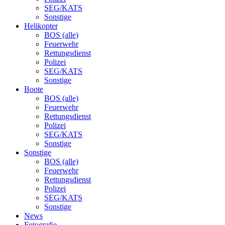
SEG/KATS
Sonstige
Helikopter
BOS (alle)
Feuerwehr
Rettungsdienst
Polizei
SEG/KATS
Sonstige
Boote
BOS (alle)
Feuerwehr
Rettungsdienst
Polizei
SEG/KATS
Sonstige
Sonstige
BOS (alle)
Feuerwehr
Rettungsdienst
Polizei
SEG/KATS
Sonstige
News
Fotografie