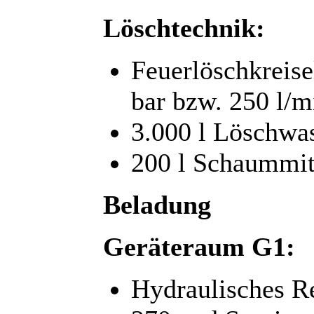
Löschtechnik:
Feuerlöschkreis
bar bzw. 250 l/m
3.000 l Löschwa
200 l Schaummit
Beladung
Geräteraum G1:
Hydraulisches R