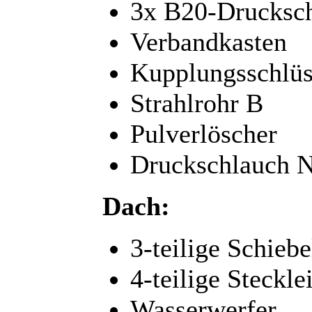
3x B20-Drucksc
Verbandkasten
Kupplungsschlü
Strahlrohr B
Pulverlöscher
Druckschlauch 
Dach:
3-teilige Schiebe
4-teilige Stecklei
Wasserwerfer