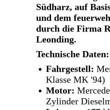
Südharz, auf Basi
und dem feuerweh
durch die Firma 
Leonding.
Technische Daten:
Fahrgestell:
Mer
Klasse MK '94)
Motor:
Mercede
Zylinder Diesel