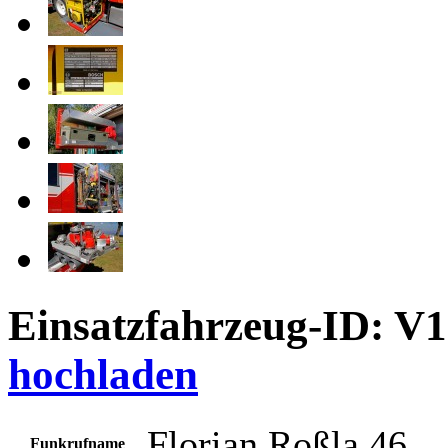
Einsatzfahrzeug-ID: V
hochladen
Florian Roßla 46
Funkrufname