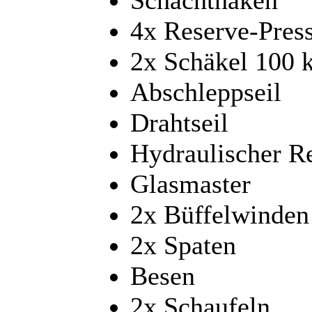
4x Reserve-Press
2x Schäkel 100 
Abschleppseil
Drahtseil
Hydraulischer Re
Glasmaster
2x Büffelwinden
2x Spaten
Besen
2x Schaufeln