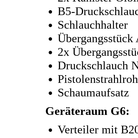
B5-Druckschlau
Schlauchhalter
Übergangsstück
2x Übergangsst
Druckschlauch 
Pistolenstrahlroh
Schaumaufsatz
Geräteraum G6:
Verteiler mit B