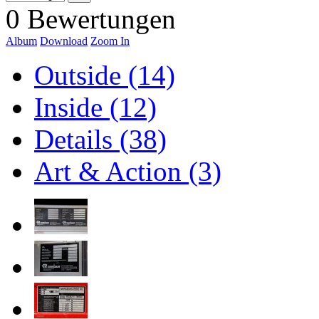
0 Bewertungen
Album
Download
Zoom In
Outside (14)
Inside (12)
Details (38)
Art & Action (3)