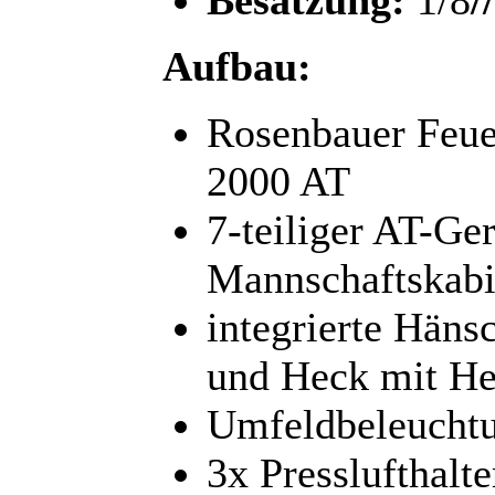
Aufbau:
Rosenbauer Feue
2000 AT
7-teiliger AT-Ger
Mannschaftskab
integrierte Häns
und Heck mit H
Umfeldbeleucht
3x Presslufthal