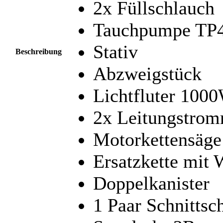
2x Füllschlauch
Tauchpumpe TP
Stativ
Beschreibung
Abzweigstück
Lichtfluter 100
2x Leitungstrom
Motorkettensäge
Ersatzkette mit
Doppelkanister
1 Paar Schnittsc