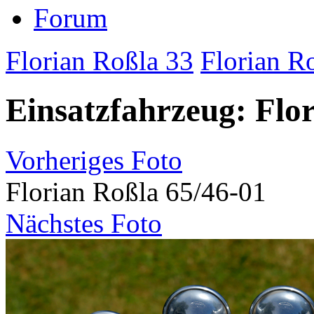
Forum
Florian Roßla 33
Florian R
Einsatzfahrzeug: Flo
Vorheriges Foto
Florian Roßla 65/46-01
Nächstes Foto