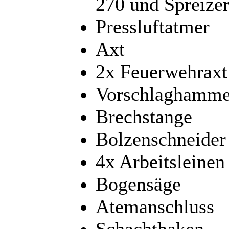
270 und Spreize
Pressluftatmer
Axt
2x Feuerwehraxt
Vorschlaghamme
Brechstange
Bolzenschneider
4x Arbeitsleinen
Bogensäge
Atemanschluss
Schachthaken