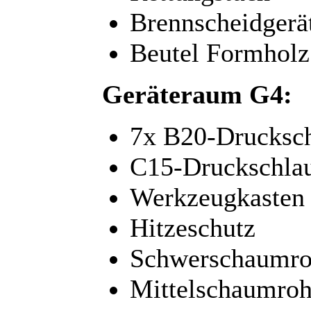
Brennscheidgerä
Beutel Formholz
Geräteraum G4:
7x B20-Drucksc
C15-Druckschla
Werkzeugkasten
Hitzeschutz
Schwerschaumro
Mittelschaumroh