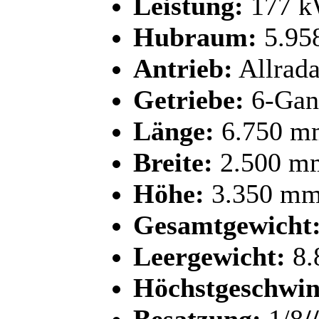
Leistung:
177 k
Hubraum:
5.95
Antrieb:
Allrada
Getriebe:
6-Gang
Länge:
6.750 m
Breite:
2.500 m
Höhe:
3.350 m
Gesamtgewicht
Leergewicht:
8.
Höchstgeschwin
Besatzung:
1/8
/