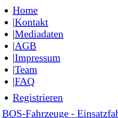
Home
|
Kontakt
|
Mediadaten
|
AGB
|
Impressum
|
Team
|
FAQ
Registrieren
BOS-Fahrzeuge - Einsatzfa