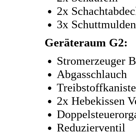
2x Schachtabde
3x Schuttmulden
Geräteraum G2:
Stromerzeuger 
Abgasschlauch
Treibstoffkaniste
2x Hebekissen V
Doppelsteuerorg
Reduzierventil