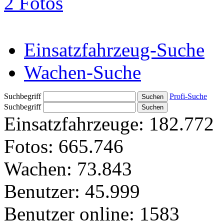
2 Fotos
Einsatzfahrzeug-Suche
Wachen-Suche
Suchbegriff
Profi-Suche
Suchbegriff
Einsatzfahrzeuge:
182.772
Fotos:
665.746
Wachen:
73.843
Benutzer:
45.999
Benutzer online:
1583