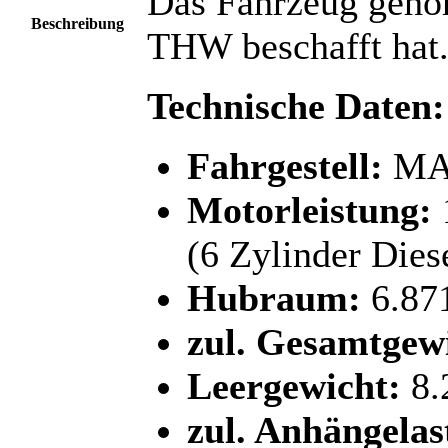
Das Fahrzeug gehö
Beschreibung
THW beschafft hat
Technische Daten:
Fahrgestell:
MAN
Motorleistung:
(6 Zylinder Dies
Hubraum:
6.87
zul. Gesamtgew
Leergewicht:
8.
zul. Anhängelas