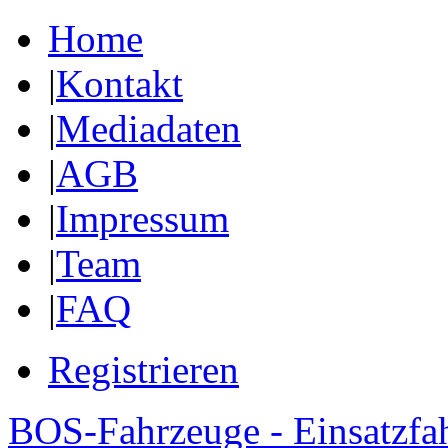
Home
|
Kontakt
|
Mediadaten
|
AGB
|
Impressum
|
Team
|
FAQ
Registrieren
BOS-Fahrzeuge - Einsatzfa