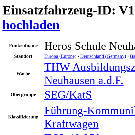
Einsatzfahrzeug-ID: V
hochladen
Heros Schule Neuh
Funkrufname
Standort
Europa (Europe)
›
Deutschland (Germany)
›
Ba
THW Ausbildungsz
Wache
Neuhausen a.d.F.
SEG/KatS
Obergruppe
Führung-Kommunik
Klassifizierung
Kraftwagen