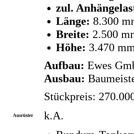
zul. Anhängelas
Länge:
8.300 m
Breite:
2.500 m
Höhe:
3.470 m
Aufbau:
Ewes Gm
Ausbau:
Baumeiste
Stückpreis: 270.00
k.A.
Ausrüster