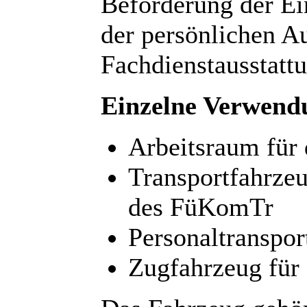
Beförderung der Ei
der persönlichen A
Fachdienstausstat
Einzelne Verwend
Arbeitsraum für 
Transportfahrzeu
des FüKomTr
Personaltranspor
Zugfahrzeug für