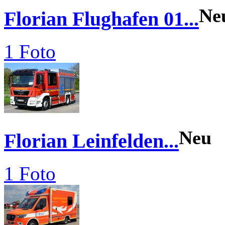
Ne
Florian Flughafen 01...
1 Foto
Neu
Florian Leinfelden...
1 Foto