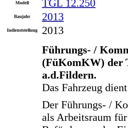
TGL 12.250
Modell
2013
Baujahr
2013
Indienststellung
Führungs- / Komm
(FüKomKW) der 
a.d.Fildern.
Das Fahrzeug dient
Der Führungs- / K
als Arbeitsraum für