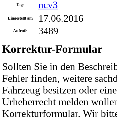
ncv3
Tags
17.06.2016
Eingestellt am
3489
Aufrufe
Korrektur-Formular
Sollten Sie in den Beschre
Fehler finden, weitere sach
Fahrzeug besitzen oder ein
Urheberrecht melden wollen
Korrekturformular. Wir bitt