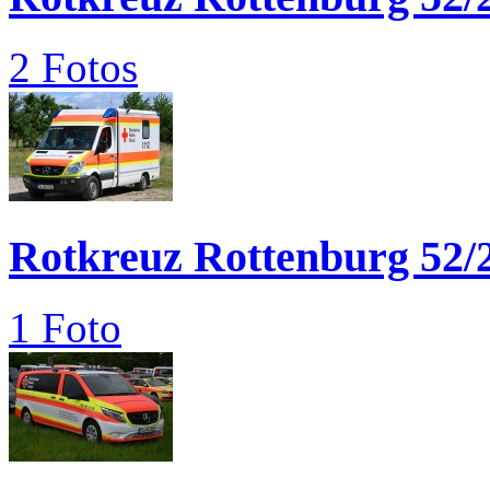
2 Fotos
Rotkreuz Rottenburg 52/
1 Foto