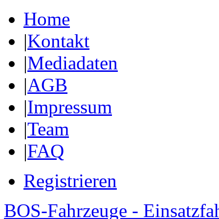
Home
|
Kontakt
|
Mediadaten
|
AGB
|
Impressum
|
Team
|
FAQ
Registrieren
BOS-Fahrzeuge - Einsatzfa