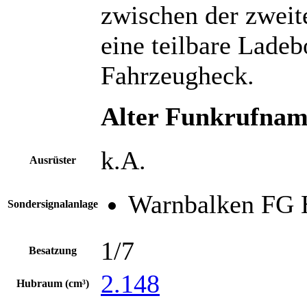
zwischen der zweite
eine teilbare Lade
Fahrzeugheck.
Alter Funkrufnam
k.A.
Ausrüster
Warnbalken FG
Sondersignalanlage
1/7
Besatzung
2.148
Hubraum (cm³)