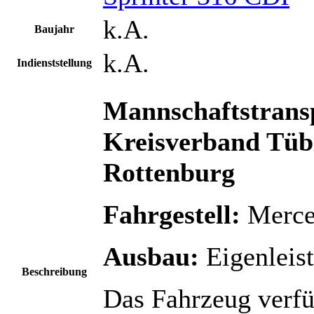
k.A.
Baujahr
k.A.
Indienststellung
Mannschaftstran
Kreisverband Tübi
Rottenburg
Fahrgestell:
Merce
Ausbau:
Eigenleis
Beschreibung
Das Fahrzeug verfüg