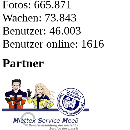
Fotos:
665.871
Wachen:
73.843
Benutzer:
46.003
Benutzer online:
1616
Partner