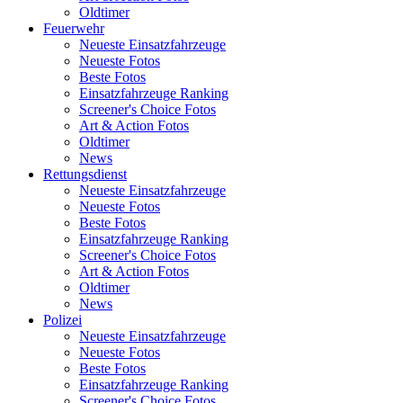
Oldtimer
Feuerwehr
Neueste Einsatzfahrzeuge
Neueste Fotos
Beste Fotos
Einsatzfahrzeuge Ranking
Screener's Choice Fotos
Art & Action Fotos
Oldtimer
News
Rettungsdienst
Neueste Einsatzfahrzeuge
Neueste Fotos
Beste Fotos
Einsatzfahrzeuge Ranking
Screener's Choice Fotos
Art & Action Fotos
Oldtimer
News
Polizei
Neueste Einsatzfahrzeuge
Neueste Fotos
Beste Fotos
Einsatzfahrzeuge Ranking
Screener's Choice Fotos