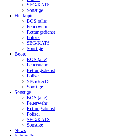
SEG/KATS
Sonstige
Helikopter
BOS (alle)
Feuerwehr
Rettungsdienst
Polizei
SEG/KATS
Sonstige
Boote
BOS (alle)
Feuerwehr
Rettungsdienst
Polizei
SEG/KATS
Sonstige
Sonstige
BOS (alle)
Feuerwehr
Rettungsdienst
Polizei
SEG/KATS
Sonstige
News
Fotografie