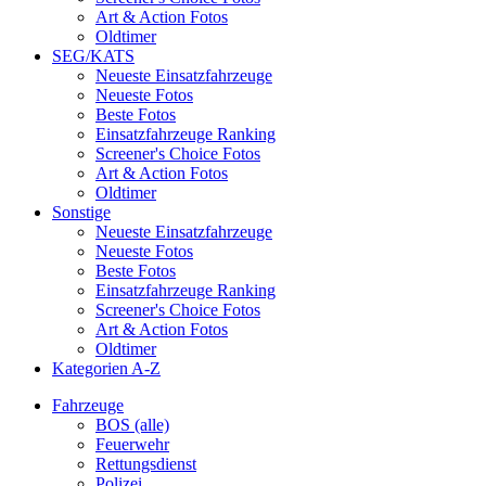
Art & Action Fotos
Oldtimer
SEG/KATS
Neueste Einsatzfahrzeuge
Neueste Fotos
Beste Fotos
Einsatzfahrzeuge Ranking
Screener's Choice Fotos
Art & Action Fotos
Oldtimer
Sonstige
Neueste Einsatzfahrzeuge
Neueste Fotos
Beste Fotos
Einsatzfahrzeuge Ranking
Screener's Choice Fotos
Art & Action Fotos
Oldtimer
Kategorien A-Z
Fahrzeuge
BOS (alle)
Feuerwehr
Rettungsdienst
Polizei