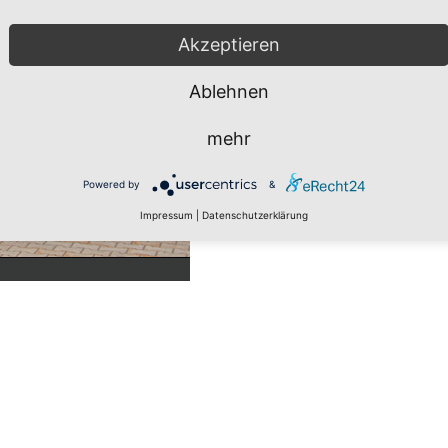
Akzeptieren
Ablehnen
mehr
Powered by
&
Impressum
|
Datenschutzerklärung