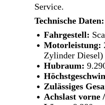
Service.
Technische Daten:
Fahrgestell:
Sca
Motorleistung:
Zylinder Diesel)
Hubraum:
9.29
Höchstgeschwin
Zulässiges Ges
Achslast vorne /