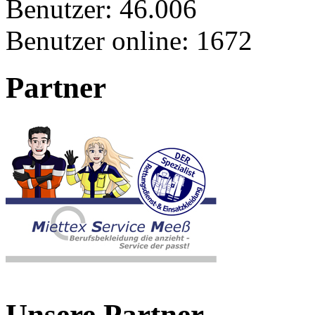
Benutzer:
46.006
Benutzer online:
1672
Partner
Unsere Partner