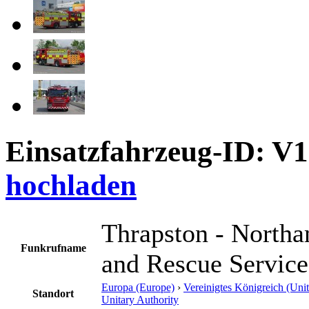
Einsatzfahrzeug-ID: V
hochladen
Thrapston - Northa
Funkrufname
and Rescue Servic
Europa (Europe)
›
Vereinigtes Königreich (Un
Standort
Unitary Authority