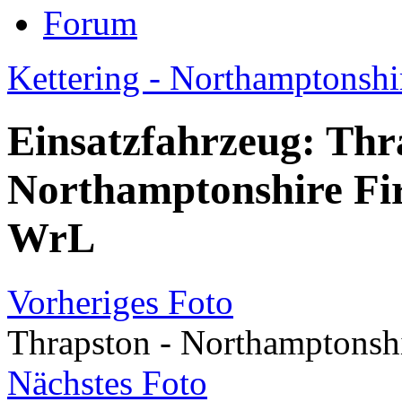
Forum
Kettering - Northamptonshir
Einsatzfahrzeug: Thr
Northamptonshire Fir
WrL
Vorheriges Foto
Thrapston - Northamptonshi
Nächstes Foto