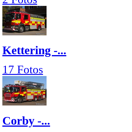
Kettering -...
17 Fotos
Corby -...