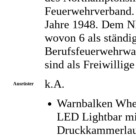
Feuerwehrverband.
Jahre 1948. Dem N
wovon 6 als ständig
Berufsfeuerwehrwac
sind als Freiwillig
k.A.
Ausrüster
Warnbalken Whel
LED Lightbar mi
Druckkammerlau