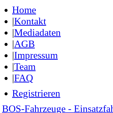
Home
|
Kontakt
|
Mediadaten
|
AGB
|
Impressum
|
Team
|
FAQ
Registrieren
BOS-Fahrzeuge - Einsatzfa