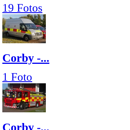
19 Fotos
Corby -...
1 Foto
Corby -...