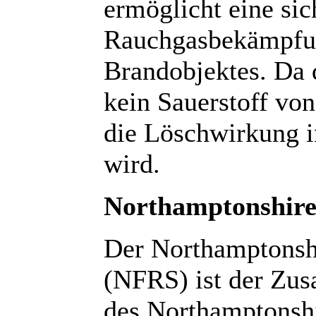
ermöglicht eine si
Rauchgasbekämpfun
Brandobjektes. Da d
kein Sauerstoff vo
die Löschwirkung i
wird.
Northamptonshire 
Der Northamptonshi
(NFRS) ist der Zu
des Northamptonsh