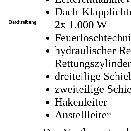
Dach-Klapplicht
2x 1.000 W
Beschreibung
Feuerlöschtechn
hydraulischer Re
Rettungszylinder
dreiteilige Schie
zweiteilige Schie
Hakenleiter
Anstellleiter