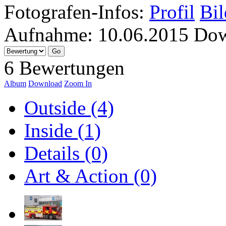
Fotografen-Infos:
Profil
Bil
Aufnahme:
10.06.2015
Dow
6 Bewertungen
Album
Download
Zoom In
Outside (4)
Inside (1)
Details (0)
Art & Action (0)