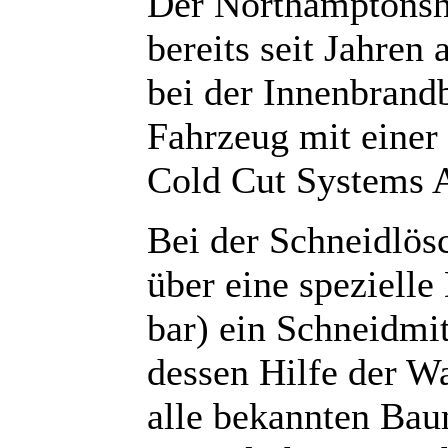
Der Northamptonshi
bereits seit Jahren
bei der Innenbran
Fahrzeug mit einer
Cold Cut Systems A
Bei der Schneidlös
über eine speziell
bar) ein Schneidmit
dessen Hilfe der Wa
alle bekannten Bau