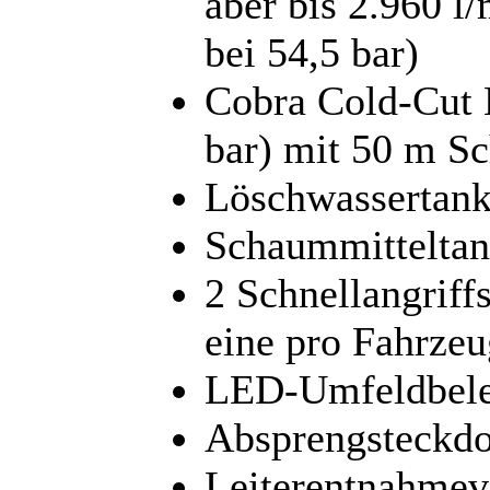
aber bis 2.960 l
bei 54,5 bar)
Cobra Cold-Cut 
bar) mit 50 m Sc
Löschwassertank
Schaummitteltan
2 Schnellangriff
eine pro Fahrzeu
LED-Umfeldbele
Absprengsteckdo
Leiterentnahmev