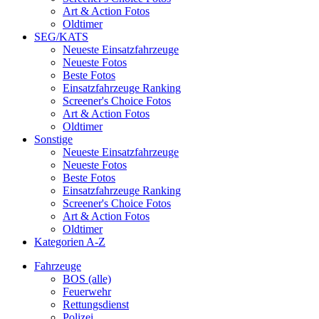
Art & Action Fotos
Oldtimer
SEG/KATS
Neueste Einsatzfahrzeuge
Neueste Fotos
Beste Fotos
Einsatzfahrzeuge Ranking
Screener's Choice Fotos
Art & Action Fotos
Oldtimer
Sonstige
Neueste Einsatzfahrzeuge
Neueste Fotos
Beste Fotos
Einsatzfahrzeuge Ranking
Screener's Choice Fotos
Art & Action Fotos
Oldtimer
Kategorien A-Z
Fahrzeuge
BOS (alle)
Feuerwehr
Rettungsdienst
Polizei