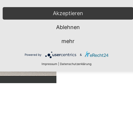
Akzeptieren
Ablehnen
mehr
Powered by
&
Impressum
|
Datenschutzerklärung