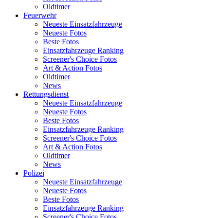
Oldtimer
Feuerwehr
Neueste Einsatzfahrzeuge
Neueste Fotos
Beste Fotos
Einsatzfahrzeuge Ranking
Screener's Choice Fotos
Art & Action Fotos
Oldtimer
News
Rettungsdienst
Neueste Einsatzfahrzeuge
Neueste Fotos
Beste Fotos
Einsatzfahrzeuge Ranking
Screener's Choice Fotos
Art & Action Fotos
Oldtimer
News
Polizei
Neueste Einsatzfahrzeuge
Neueste Fotos
Beste Fotos
Einsatzfahrzeuge Ranking
Screener's Choice Fotos