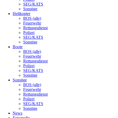
SEG/KATS
Sonstige
Helikopter
BOS (alle)
Feuerwehr
Rettungsdienst
Polizei
SEG/KATS
Sonstige
Boote
BOS (alle)
Feuerwehr
Rettungsdienst
Polizei
SEG/KATS
Sonstige
Sonstige
BOS (alle)
Feuerwehr
Rettungsdienst
Polizei
SEG/KATS
Sonstige
News
Fotografie