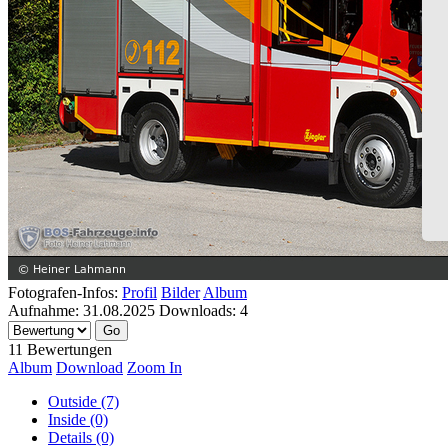
Fotografen-Infos:
Profil
Bilder
Album
Aufnahme:
31.08.2025
Downloads:
4
11 Bewertungen
Album
Download
Zoom In
Outside (7)
Inside (0)
Details (0)