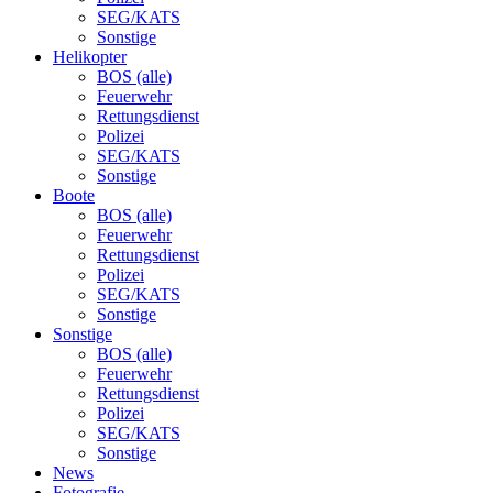
SEG/KATS
Sonstige
Helikopter
BOS (alle)
Feuerwehr
Rettungsdienst
Polizei
SEG/KATS
Sonstige
Boote
BOS (alle)
Feuerwehr
Rettungsdienst
Polizei
SEG/KATS
Sonstige
Sonstige
BOS (alle)
Feuerwehr
Rettungsdienst
Polizei
SEG/KATS
Sonstige
News
Fotografie