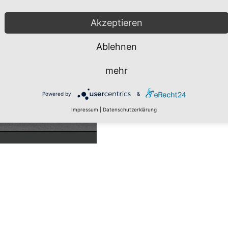
Akzeptieren
Ablehnen
mehr
Powered by
&
Impressum
|
Datenschutzerklärung