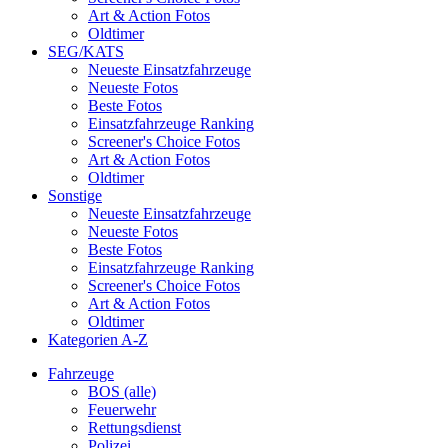
Art & Action Fotos
Oldtimer
SEG/KATS
Neueste Einsatzfahrzeuge
Neueste Fotos
Beste Fotos
Einsatzfahrzeuge Ranking
Screener's Choice Fotos
Art & Action Fotos
Oldtimer
Sonstige
Neueste Einsatzfahrzeuge
Neueste Fotos
Beste Fotos
Einsatzfahrzeuge Ranking
Screener's Choice Fotos
Art & Action Fotos
Oldtimer
Kategorien A-Z
Fahrzeuge
BOS (alle)
Feuerwehr
Rettungsdienst
Polizei