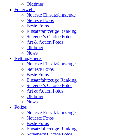
Oldtimer
Feuerwehr
Neueste Einsatzfahrzeuge
Neueste Fotos
Beste Fotos
Einsatzfahrzeuge Ranking
Screener's Choice Fotos
Art & Action Fotos
Oldtimer
News
Rettungsdienst
Neueste Einsatzfahrzeuge
Neueste Fotos
Beste Fotos
Einsatzfahrzeuge Ranking
Screener's Choice Fotos
Art & Action Fotos
Oldtimer
News
Polizei
Neueste Einsatzfahrzeuge
Neueste Fotos
Beste Fotos
Einsatzfahrzeuge Ranking
Screener's Choice Fotos