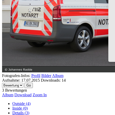
Fotografen-Infos:
Profil
Bilder
Album
Aufnahme:
17.07.2015
Downloads:
14
3 Bewertungen
Album
Download
Zoom In
Outside (4)
Inside (0)
Details (3)