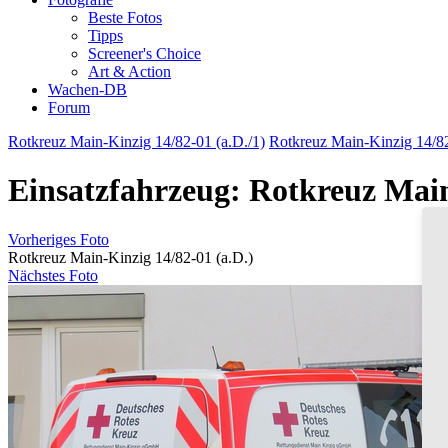
Beste Fotos
Tipps
Screener's Choice
Art & Action
Wachen-DB
Forum
Rotkreuz Main-Kinzig 14/82-01 (a.D./1)
Rotkreuz Main-Kinzig 14/82
Einsatzfahrzeug: Rotkreuz Main
Vorheriges Foto
Rotkreuz Main-Kinzig 14/82-01 (a.D.)
Nächstes Foto