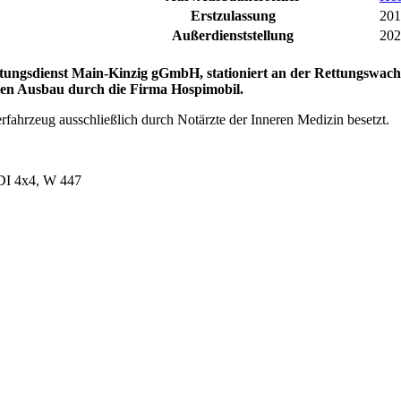
Erstzulassung
201
Außerdienststellung
202
ungsdienst Main-Kinzig gGmbH, stationiert an der Rettungswach
hen Ausbau durch die Firma Hospimobil.
ahrzeug ausschließlich durch Notärzte der Inneren Medizin besetzt.
DI 4x4, W 447