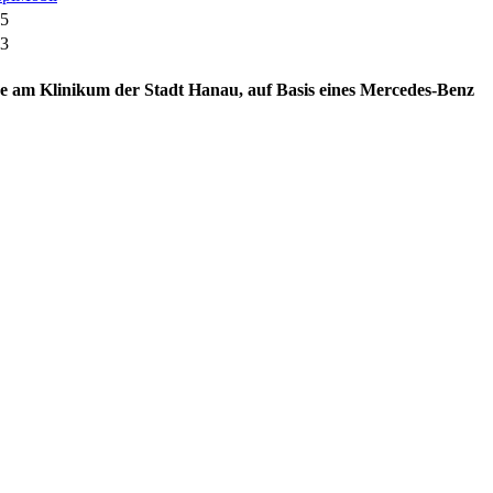
5
3
e am Klinikum der Stadt Hanau, auf Basis eines Mercedes-Benz