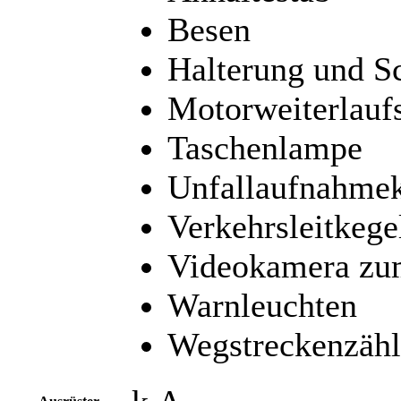
Besen
Halterung und S
Motorweiterlauf
Taschenlampe
Unfallaufnahme
Verkehrsleitkege
Videokamera zu
Warnleuchten
Wegstreckenzähl