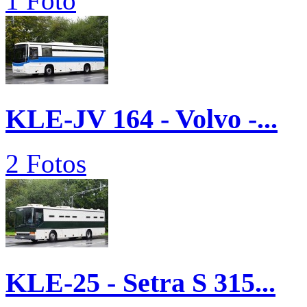
1 Foto
KLE-JV 164 - Volvo -...
2 Fotos
KLE-25 - Setra S 315...