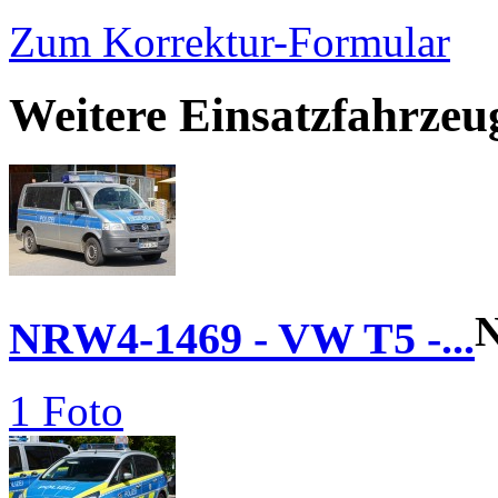
Zum Korrektur-Formular
Weitere Einsatzfahrzeu
NRW4-1469 - VW T5 -...
1 Foto