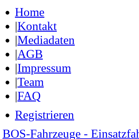
Home
|
Kontakt
|
Mediadaten
|
AGB
|
Impressum
|
Team
|
FAQ
Registrieren
BOS-Fahrzeuge - Einsatzfa