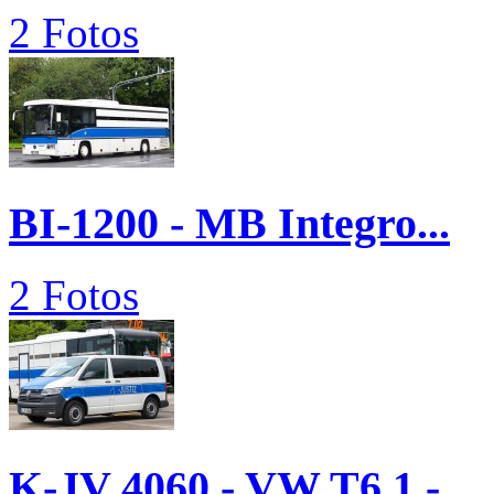
2 Fotos
BI-1200 - MB Integro...
2 Fotos
K-JV 4060 - VW T6.1 -...