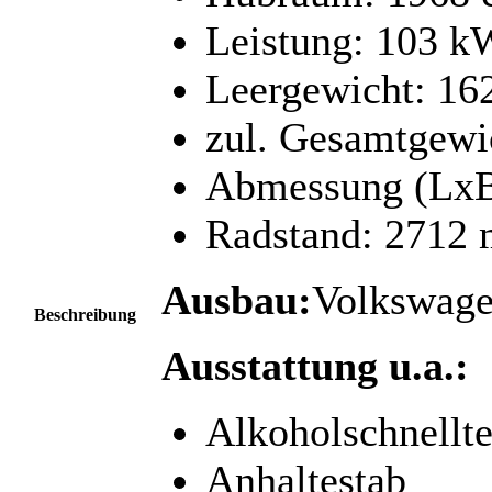
Leistung: 103 k
Leergewicht: 16
zul. Gesamtgewi
Abmessung (LxB
Radstand: 2712
Ausbau:
Volkswage
Beschreibung
Ausstattung u.a.:
Alkoholschnellte
Anhaltestab