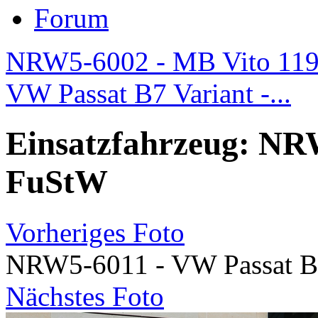
Forum
NRW5-6002 - MB Vito 119
VW Passat B7 Variant -...
Einsatzfahrzeug: NR
FuStW
Vorheriges Foto
NRW5-6011 - VW Passat B
Nächstes Foto