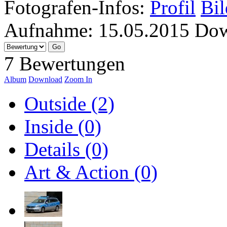
Fotografen-Infos:
Profil
Bil
Aufnahme:
15.05.2015
Dow
7 Bewertungen
Album
Download
Zoom In
Outside (2)
Inside (0)
Details (0)
Art & Action (0)