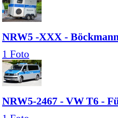
NRW5 -XXX - Böckmann.
1 Foto
NRW5-2467 - VW T6 - 