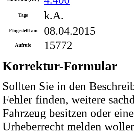
k.A.
Tags
08.04.2015
Eingestellt am
15772
Aufrufe
Korrektur-Formular
Sollten Sie in den Beschre
Fehler finden, weitere sach
Fahrzeug besitzen oder ein
Urheberrecht melden wollen