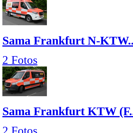
Sama Frankfurt N-KTW..
2 Fotos
Sama Frankfurt KTW (F..
2 Fotos