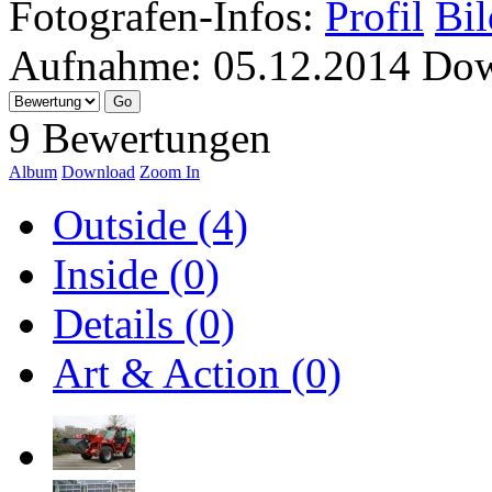
Fotografen-Infos:
Profil
Bil
Aufnahme:
05.12.2014
Dow
9 Bewertungen
Album
Download
Zoom In
Outside (4)
Inside (0)
Details (0)
Art & Action (0)