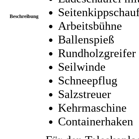
Seitenkippschauf
Beschreibung
Arbeitsbühne
Ballenspieß
Rundholzgreifer
Seilwinde
Schneepflug
Salzstreuer
Kehrmaschine
Containerhaken