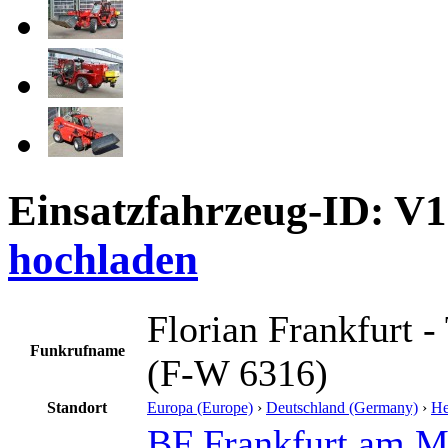
Einsatzfahrzeug-ID: V
hochladen
Florian Frankfurt -
Funkrufname
(F-W 6316)
Standort
Europa (Europe)
›
Deutschland (Germany)
›
He
BF Frankfurt am M