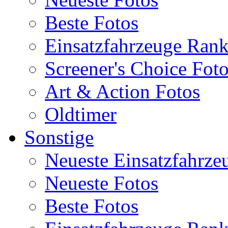
Beste Fotos
Einsatzfahrzeuge Ran
Screener's Choice Fot
Art & Action Fotos
Oldtimer
Sonstige
Neueste Einsatzfahrze
Neueste Fotos
Beste Fotos