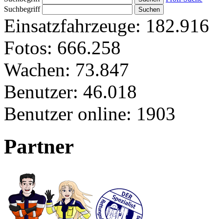
Suchbegriff
Einsatzfahrzeuge:
182.916
Fotos:
666.258
Wachen:
73.847
Benutzer:
46.018
Benutzer online:
1903
Partner