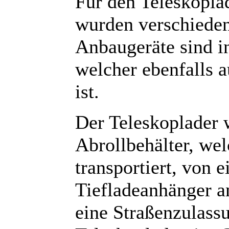
Für den Teleskopla
wurden verschieden
Anbaugeräte sind in
welcher ebenfalls a
ist.
Der Teleskoplader
Abrollbehälter, we
transportiert, von
Tiefladeanhänger an
eine Straßenzulass