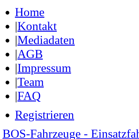
Home
|
Kontakt
|
Mediadaten
|
AGB
|
Impressum
|
Team
|
FAQ
Registrieren
BOS-Fahrzeuge - Einsatzfa