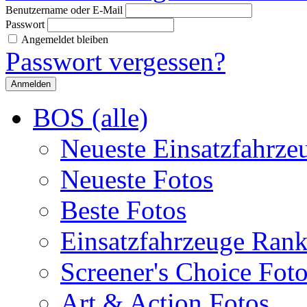
Benutzername oder E-Mail
Passwort
Angemeldet bleiben
Passwort vergessen?
BOS (alle)
Neueste Einsatzfahrze
Neueste Fotos
Beste Fotos
Einsatzfahrzeuge Ran
Screener's Choice Fot
Art & Action Fotos