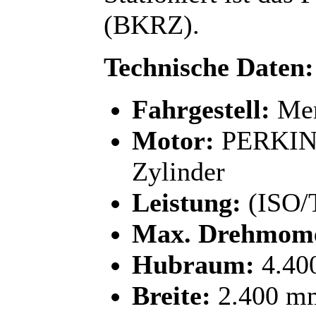
(BKRZ).
Technische Daten:
Fahrgestell:
Mer
Motor:
PERKINS
Zylinder
Leistung:
(ISO/T
Max. Drehmom
Hubraum:
4.40
Breite:
2.400 m