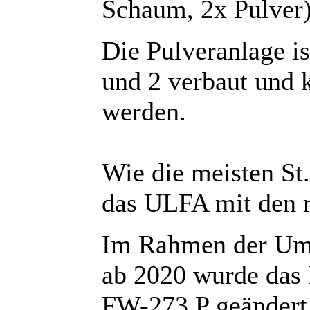
Schaum, 2x Pulver)
Die Pulveranlage i
und 2 verbaut und 
werden.
Wie die meisten St.
das ULFA mit den ro
Im Rahmen der Ums
ab 2020 wurde das
FW-273 P geändert