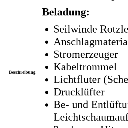
Beladung:
Seilwinde Rotzl
Anschlagmaterial
Stromerzeuger
Kabeltrommel
Beschreibung
Lichtfluter (Sch
Drucklüfter
Be- und Entlüftu
Leichtschaumauf