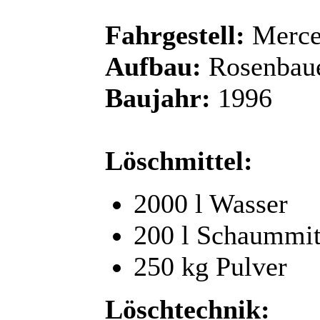
Fahrgestell:
Merce
Aufbau:
Rosenbau
Baujahr:
1996
Löschmittel:
2000 l Wasser
200 l Schaummit
250 kg Pulver
Löschtechnik: