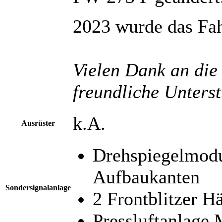
2023 wurde das Fah
Vielen Dank an die 
freundliche Unters
k.A.
Ausrüster
Drehspiegelmodu
Aufbaukanten
Sondersignalanlage
2 Frontblitzer H
Pressluftanlage