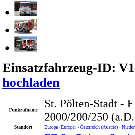
Einsatzfahrzeug-ID: V
hochladen
St. Pölten-Stadt - 
Funkrufname
2000/200/250 (a.D.
Standort
Europa (Europe)
›
Österreich (Austria)
›
Nieder