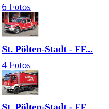
6 Fotos
St. Pölten-Stadt - FF...
4 Fotos
St. Pölten-Stadt - FF...