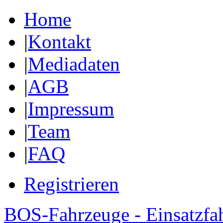
Home
|
Kontakt
|
Mediadaten
|
AGB
|
Impressum
|
Team
|
FAQ
Registrieren
BOS-Fahrzeuge - Einsatzfa