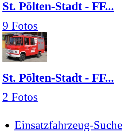
St. Pölten-Stadt - FF...
9 Fotos
St. Pölten-Stadt - FF...
2 Fotos
Einsatzfahrzeug-Suche