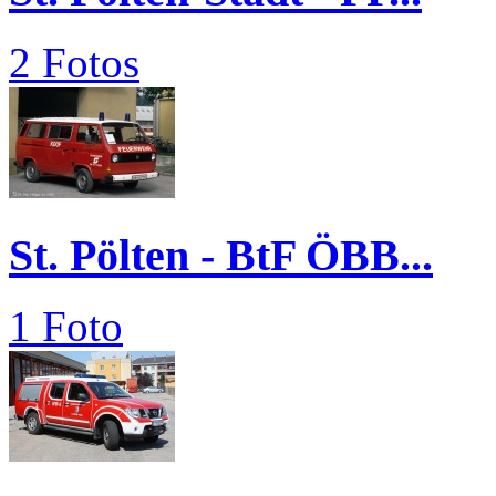
2 Fotos
St. Pölten - BtF ÖBB...
1 Foto