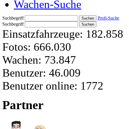
Wachen-Suche
Suchbegriff
Profi-Suche
Suchbegriff
Einsatzfahrzeuge:
182.858
Fotos:
666.030
Wachen:
73.847
Benutzer:
46.009
Benutzer online:
1772
Partner