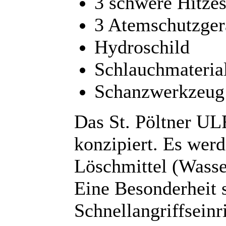
3 schwere Hitze
3 Atemschutzger
Hydroschild
Schlauchmateria
Schanzwerkzeug
Das St. Pöltner ULF
konzipiert. Es werd
Löschmittel (Wasse
Eine Besonderheit 
Schnellangriffseinr