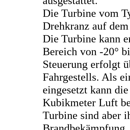
ausgestattet.
Die Turbine vom T
Drehkranz auf dem
Die Turbine kann e
Bereich von -20° b
Steuerung erfolgt 
Fahrgestells. Als e
eingesetzt kann die
Kubikmeter Luft b
Turbine sind aber i
Brandbekämpfung. D