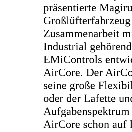
präsentierte Magiru
Großlüfterfahrzeug 
Zusammenarbeit mi
Industrial gehörend
EMiControls entwic
AirCore. Der AirCo
seine große Flexibi
oder der Lafette un
Aufgabenspektrum 
AirCore schon auf 