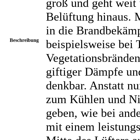
groß und geht weit
Belüftung hinaus. 
in die Brandbekämp
Beschreibung
beispielsweise bei 
Vegetationsbränden
giftiger Dämpfe un
denkbar. Anstatt n
zum Kühlen und Nie
geben, wie bei ande
mit einem leistung