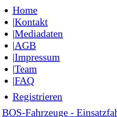
Home
|
Kontakt
|
Mediadaten
|
AGB
|
Impressum
|
Team
|
FAQ
Registrieren
BOS-Fahrzeuge - Einsatzfa