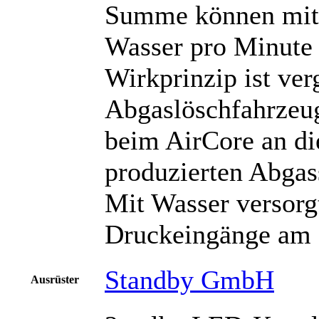
Summe können mit 
Wasser pro Minute
Wirkprinzip ist ve
Abgaslöschfahrzeug
beim AirCore an di
produzierten Abgas
Mit Wasser versorg
Druckeingänge am H
Standby GmbH
Ausrüster