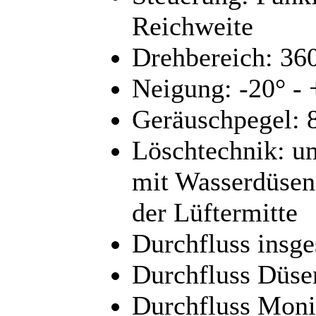
Reichweite
Drehbereich: 360
Neigung: -20° - 
Geräuschpegel: 8
Löschtechnik: um
mit Wasserdüsen
der Lüftermitte
Durchfluss insge
Durchfluss Düse
Durchfluss Moni