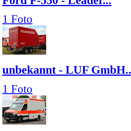
Ford F-550 - Leader...
1 Foto
unbekannt - LUF GmbH..
1 Foto