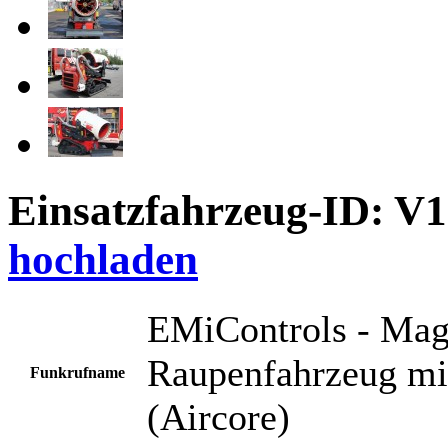
Einsatzfahrzeug-ID: V
hochladen
EMiControls - Magi
Raupenfahrzeug mit
Funkrufname
(Aircore)