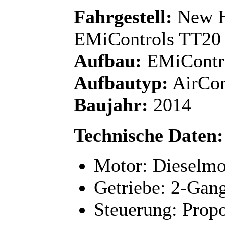
Fahrgestell:
New Ho
EMiControls TT20
Aufbau:
EMiContro
Aufbautyp:
AirCor
Baujahr:
2014
Technische Daten:
Motor: Dieselmo
Getriebe: 2-Gan
Steuerung: Propo