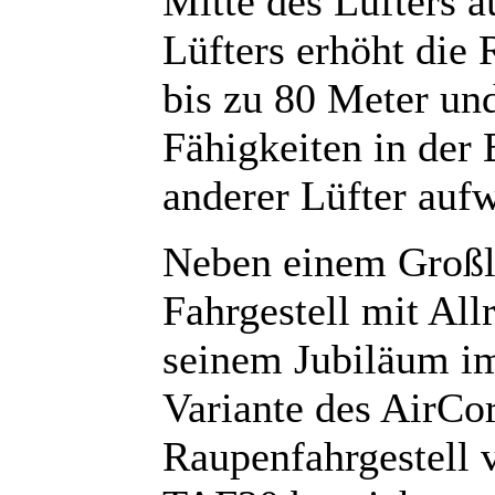
Mitte des Lüfters a
Lüfters erhöht die
bis zu 80 Meter un
Fähigkeiten in der
anderer Lüfter auf
Neben einem Großl
Fahrgestell mit All
seinem Jubiläum i
Variante des AirCo
Raupenfahrgestell v