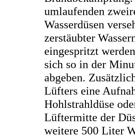
umlaufenden zweire
Wasserdüsen verseh
zerstäubter Wasser
eingespritzt werde
sich so in der Minu
abgeben. Zusätzlich
Lüfters eine Aufnah
Hohlstrahldüse oder
Lüftermitte der Dü
weitere 500 Liter W