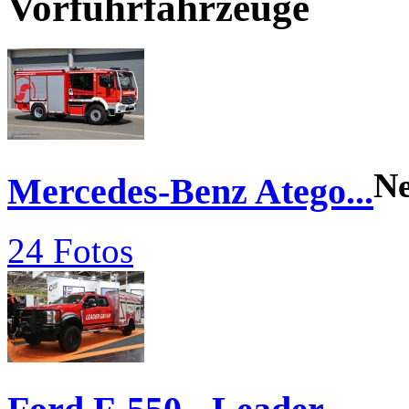
Vorführfahrzeuge
N
Mercedes-Benz Atego...
24 Fotos