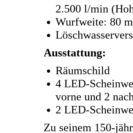
2.500 l/min (Hoh
Wurfweite: 80 m
Löschwasservers
Ausstattung:
Räumschild
4 LED-Scheinwerf
vorne und 2 nach
2 LED-Scheinwer
Zu seinem 150-jähr