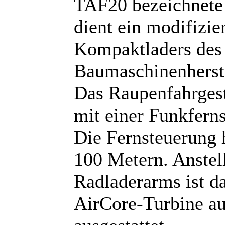
TAF20 bezeichnete 
dient ein modifizie
Kompaktladers des
Baumaschinenherste
Das Raupenfahrgest
mit einer Funkfern
Die Fernsteuerung 
100 Metern. Anstel
Radladerarms ist da
AirCore-Turbine a