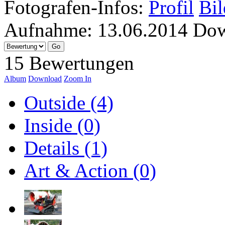
Fotografen-Infos:
Profil
Bil
Aufnahme:
13.06.2014
Dow
15 Bewertungen
Album
Download
Zoom In
Outside (4)
Inside (0)
Details (1)
Art & Action (0)