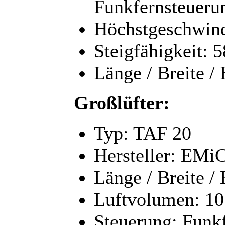
Funkfernsteueru
Höchstgeschwind
Steigfähigkeit: 
Länge / Breite /
Großlüfter:
Typ: TAF 20
Hersteller: EMiC
Länge / Breite /
Luftvolumen: 10
Steuerung: Funk