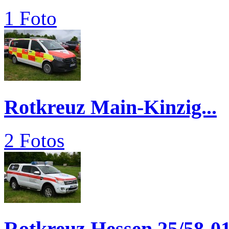
1 Foto
Rotkreuz Main-Kinzig...
2 Fotos
Rotkreuz Hessen 25/58-0