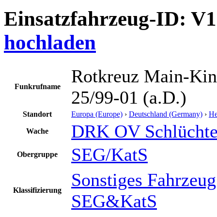
Einsatzfahrzeug-ID: V
hochladen
Rotkreuz Main-Kin
Funkrufname
25/99-01 (a.D.)
Standort
Europa (Europe)
›
Deutschland (Germany)
›
He
DRK OV Schlüchte
Wache
SEG/KatS
Obergruppe
Sonstiges Fahrzeug
Klassifizierung
SEG&KatS