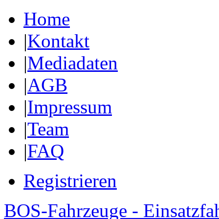
Home
|
Kontakt
|
Mediadaten
|
AGB
|
Impressum
|
Team
|
FAQ
Registrieren
BOS-Fahrzeuge - Einsatzfa