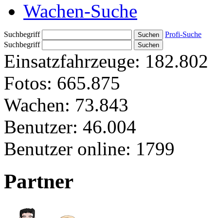
Wachen-Suche
Suchbegriff
Profi-Suche
Suchbegriff
Einsatzfahrzeuge:
182.802
Fotos:
665.875
Wachen:
73.843
Benutzer:
46.004
Benutzer online:
1799
Partner