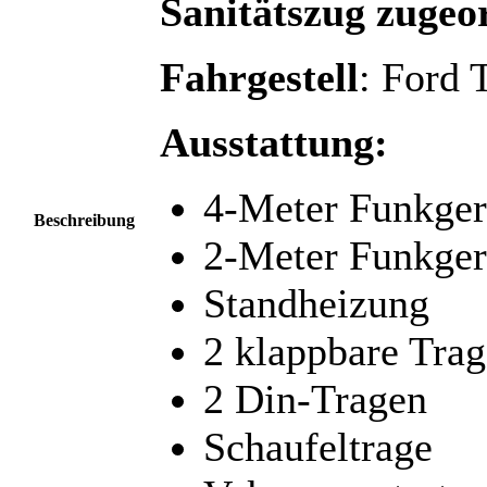
Sanitätszug zugeo
Fahrgestell
: Ford 
Ausstattung:
4-Meter Funkger
Beschreibung
2-Meter Funkger
Standheizung
2 klappbare Trag
2 Din-Tragen
Schaufeltrage