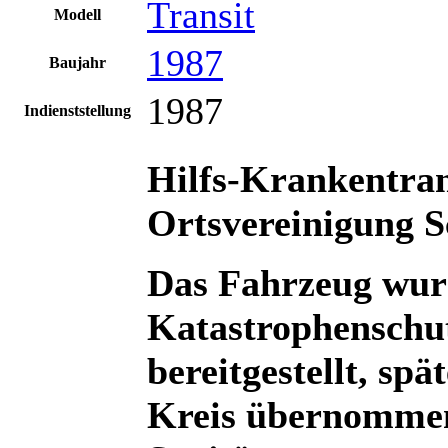
Transit
Modell
1987
Baujahr
1987
Indienststellung
Hilfs-Krankentr
Ortsvereinigung S
Das Fahrzeug wur
Katastrophenschu
bereitgestellt, sp
Kreis übernommen