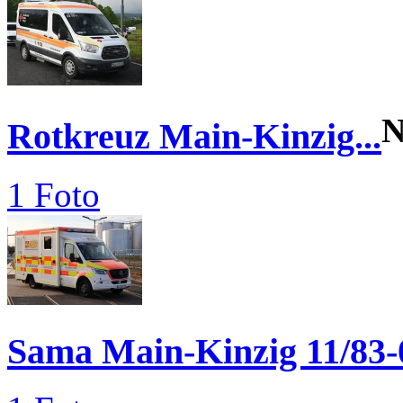
N
Rotkreuz Main-Kinzig...
1 Foto
Sama Main-Kinzig 11/83-