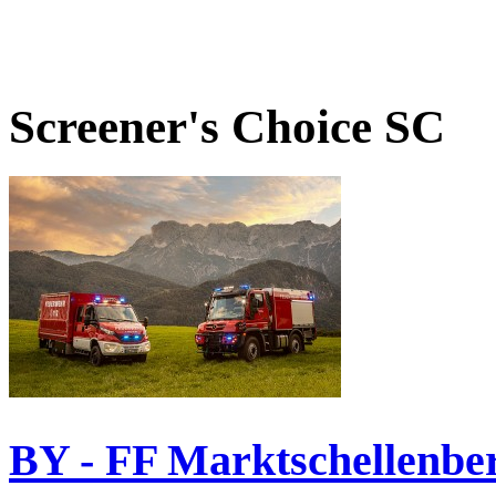
Screener's Choice
SC
BY - FF Marktschellenbe