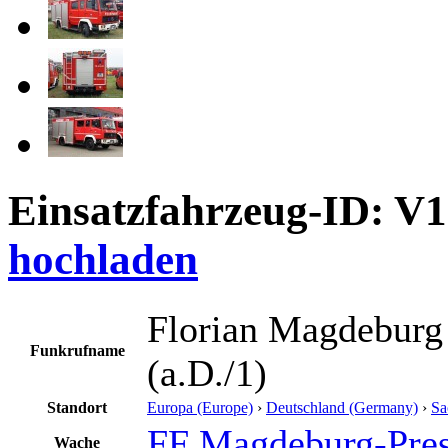
Einsatzfahrzeug-ID: V
hochladen
Florian Magdeburg
Funkrufname
(a.D./1)
Standort
Europa (Europe)
›
Deutschland (Germany)
›
Sa
FF Magdeburg-Pres
Wache