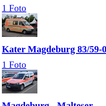
1 Foto
Kater Magdeburg 83/59-
1 Foto
Magdeburg - Malteser...