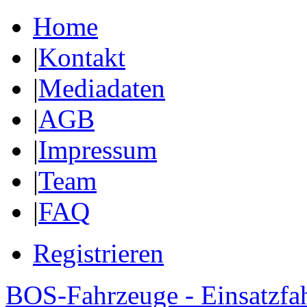
Home
|
Kontakt
|
Mediadaten
|
AGB
|
Impressum
|
Team
|
FAQ
Registrieren
BOS-Fahrzeuge - Einsatzfa