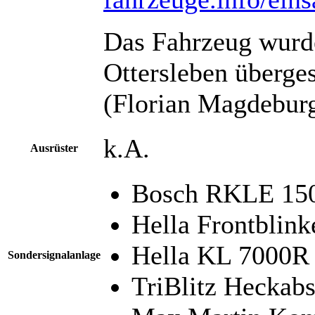
Das Fahrzeug wurd
Ottersleben überges
(Florian Magdeburg
k.A.
Ausrüster
Bosch RKLE 15
Hella Frontblink
Hella KL 7000R 
Sondersignalanlage
TriBlitz Heckab