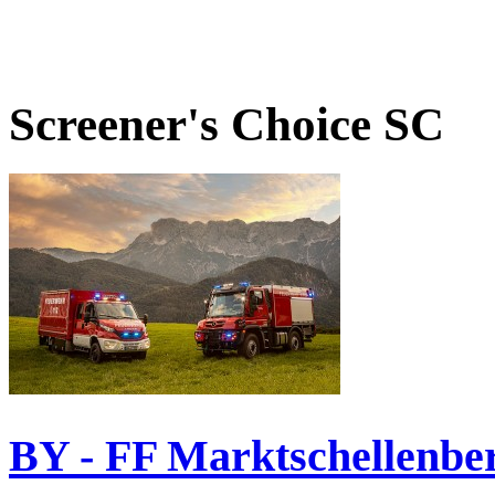
Screener's Choice
SC
BY - FF Marktschellenbe