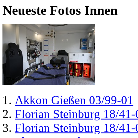
Neueste Fotos Innen
Akkon Gießen 03/99-01
Florian Steinburg 18/41-
Florian Steinburg 18/41-