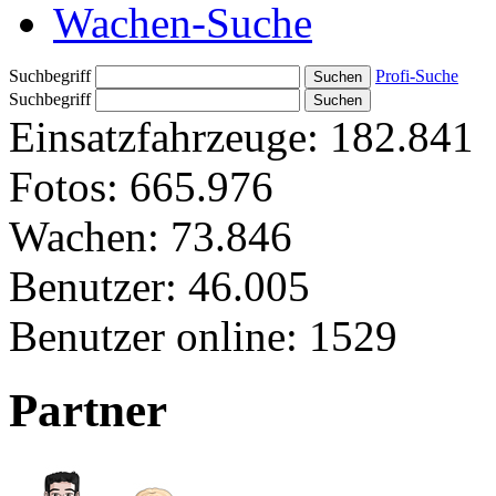
Wachen-Suche
Suchbegriff
Profi-Suche
Suchbegriff
Einsatzfahrzeuge:
182.841
Fotos:
665.976
Wachen:
73.846
Benutzer:
46.005
Benutzer online:
1529
Partner