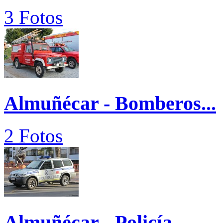
3 Fotos
Almuñécar - Bomberos...
2 Fotos
Almuñécar - Policía...