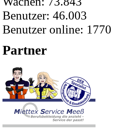
Wachen:
73.843
Benutzer:
46.003
Benutzer online:
1770
Partner