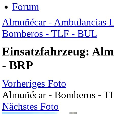
Forum
Almuñécar - Ambulancias Lir
Bomberos - TLF - BUL
Einsatzfahrzeug: Al
- BRP
Vorheriges Foto
Almuñécar - Bomberos - T
Nächstes Foto