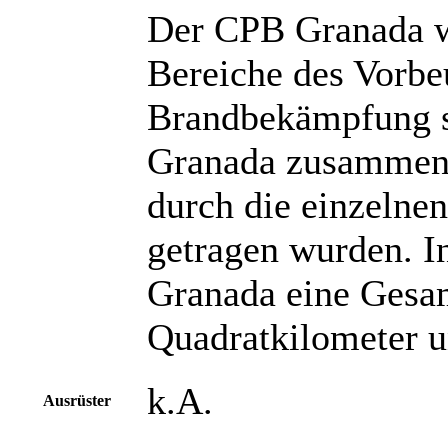
Der CPB Granada wu
Bereiche des Vorbe
Brandbekämpfung so
Granada zusammen, 
durch die einzeln
getragen wurden. I
Granada eine Gesa
Quadratkilometer 
k.A.
Ausrüster