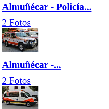
Almuñécar - Policía...
2 Fotos
Almuñécar -...
2 Fotos