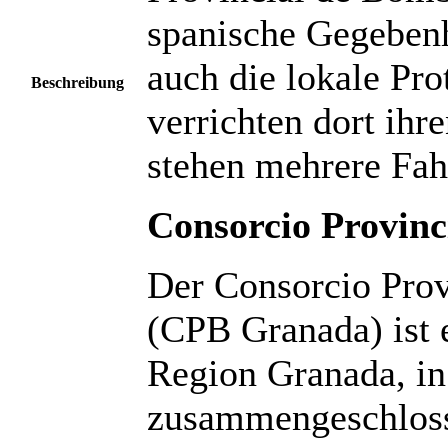
spanische Gegebenh
auch die lokale Pro
Beschreibung
verrichten dort ihr
stehen mehrere Fah
Consorcio Provinc
Der Consorcio Pro
(CPB Granada) ist e
Region Granada, in
zusammengeschloss