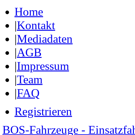
Home
|
Kontakt
|
Mediadaten
|
AGB
|
Impressum
|
Team
|
FAQ
Registrieren
BOS-Fahrzeuge - Einsatzfa