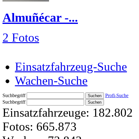
Almuñécar -...
2 Fotos
Einsatzfahrzeug-Suche
Wachen-Suche
Suchbegriff
Profi-Suche
Suchbegriff
Einsatzfahrzeuge:
182.802
Fotos:
665.873