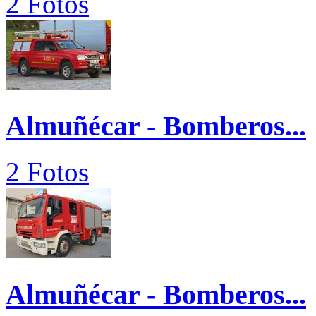
2 Fotos
Almuñécar - Bomberos...
2 Fotos
Almuñécar - Bomberos...