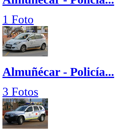
1 Foto
Almuñécar - Policía...
3 Fotos