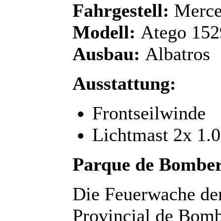
Fahrgestell:
Merce
Modell:
Atego 1529
Ausbau:
Albatros
Ausstattung:
Frontseilwinde
Lichtmast 2x 1.
Parque de Bomber
Die Feuerwache de
Provincial de Bomb