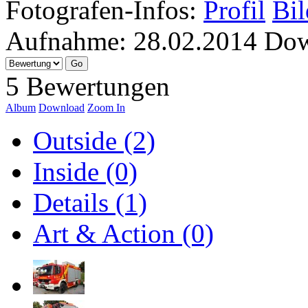
Fotografen-Infos:
Profil
Bil
Aufnahme:
28.02.2014
Dow
5 Bewertungen
Album
Download
Zoom In
Outside (2)
Inside (0)
Details (1)
Art & Action (0)