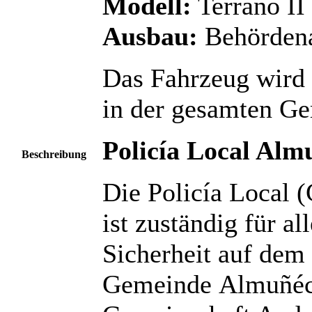
Modell:
Terrano II
Ausbau:
Behörden
Das Fahrzeug wird 
in der gesamten G
Policía Local Alm
Beschreibung
Die Policía Local 
ist zuständig für al
Sicherheit auf dem
Gemeinde Almuñéc