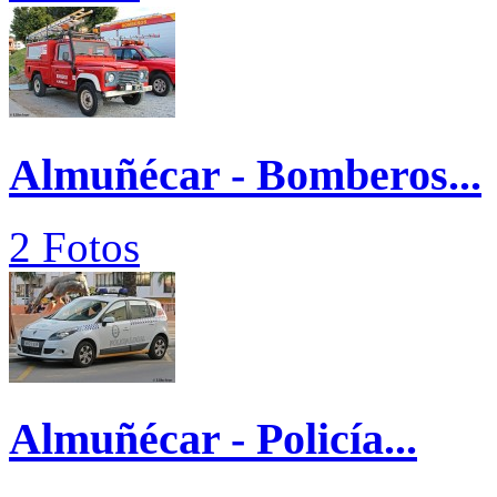
Almuñécar - Bomberos...
2 Fotos
Almuñécar - Policía...