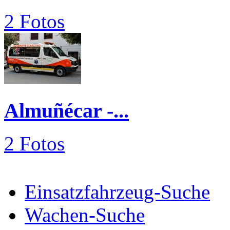
2 Fotos
Almuñécar -...
2 Fotos
Einsatzfahrzeug-Suche
Wachen-Suche