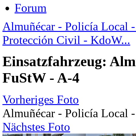
Forum
Almuñécar - Policía Local 
Protección Civil - KdoW...
Einsatzfahrzeug: Almu
FuStW - A-4
Vorheriges Foto
Almuñécar - Policía Local 
Nächstes Foto