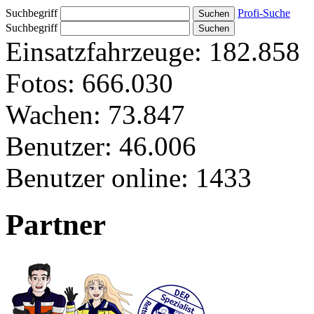
Suchbegriff
Profi-Suche
Suchbegriff
Einsatzfahrzeuge:
182.858
Fotos:
666.030
Wachen:
73.847
Benutzer:
46.006
Benutzer online:
1433
Partner