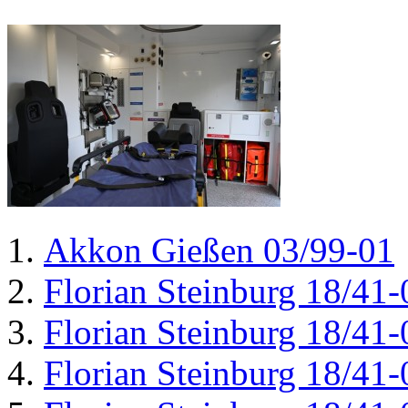
Akkon Gießen 03/99-01
Florian Steinburg 18/41-
Florian Steinburg 18/41-
Florian Steinburg 18/41-