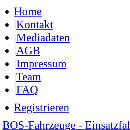
Home
|
Kontakt
|
Mediadaten
|
AGB
|
Impressum
|
Team
|
FAQ
Registrieren
BOS-Fahrzeuge - Einsatzfa