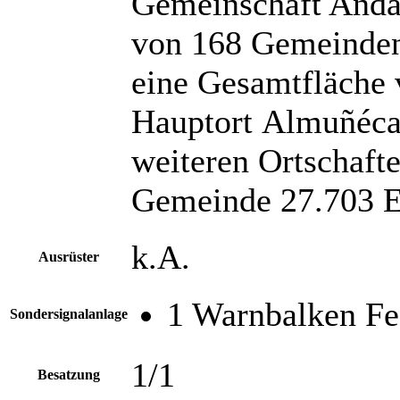
Gemeinschaft Andal
von 168 Gemeinden 
eine Gesamtfläche
Hauptort Almuñécar
weiteren Ortschafte
Gemeinde 27.703 E
k.A.
Ausrüster
1 Warnbalken Fe
Sondersignalanlage
1/1
Besatzung