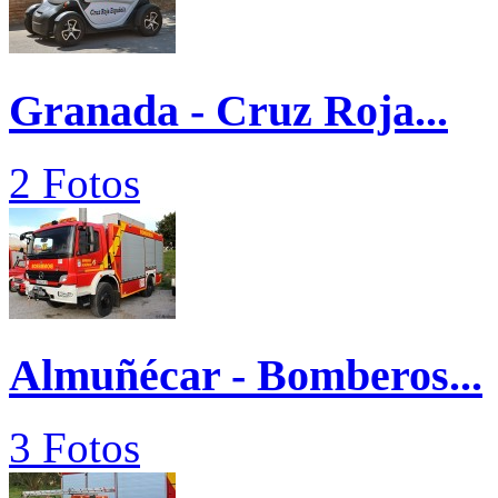
Granada - Cruz Roja...
2 Fotos
Almuñécar - Bomberos...
3 Fotos