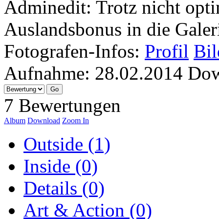
Adminedit: Trotz nicht opti
Auslandsbonus in die Gale
Fotografen-Infos:
Profil
Bil
Aufnahme:
28.02.2014
Dow
7 Bewertungen
Album
Download
Zoom In
Outside (1)
Inside (0)
Details (0)
Art & Action (0)