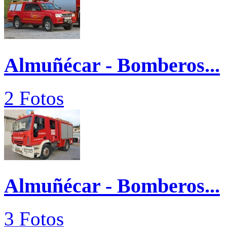
Almuñécar - Bomberos...
2 Fotos
Almuñécar - Bomberos...
3 Fotos