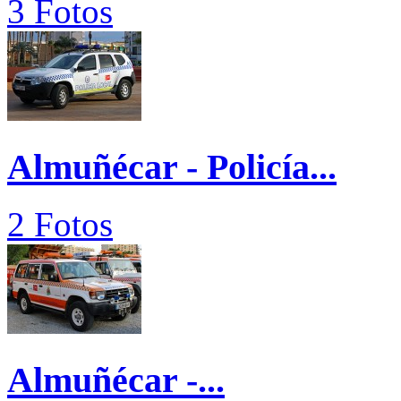
3 Fotos
Almuñécar - Policía...
2 Fotos
Almuñécar -...