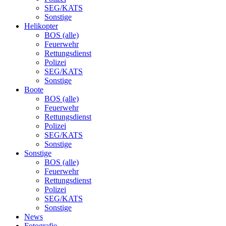
SEG/KATS
Sonstige
Helikopter
BOS (alle)
Feuerwehr
Rettungsdienst
Polizei
SEG/KATS
Sonstige
Boote
BOS (alle)
Feuerwehr
Rettungsdienst
Polizei
SEG/KATS
Sonstige
Sonstige
BOS (alle)
Feuerwehr
Rettungsdienst
Polizei
SEG/KATS
Sonstige
News
Fotografie