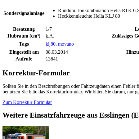
Rundum-Tonkombination Hella RTK 6-
Sondersignalanlage
Heckkennleuchte Hella KLJ 80
Besatzung
1/7
L
Hubraum (cm³)
k.A.
Zulässiges G
Tags
klj80
,
movano
Eingestellt am
08.03.2014
Hinzu
Aufrufe
13641
Korrektur-Formular
Sollten Sie in den Beschreibungen oder Fahrzeugdaten einen Fehler 
benutzen Sie bitte das Korrekturformular. Wir bitten Sie darum, nur
Zum Korrektur-Formular
Weitere Einsatzfahrzeuge aus Esslingen (