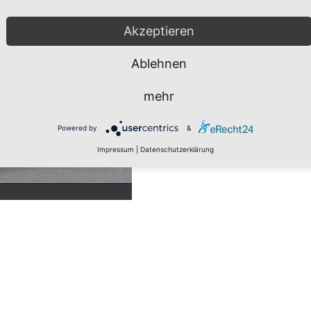
Akzeptieren
Ablehnen
mehr
Powered by
&
Impressum
|
Datenschutzerklärung