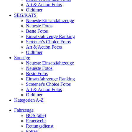
Art & Action Fotos
Oldtimer
SEG/KATS
Neueste Einsatzfahrzeuge
Neueste Fotos
Beste Fotos
Einsatzfahrzeuge Ranking
Screener's Choice Fotos
Art & Action Fotos
Oldtimer
Sonstige
Neueste Einsatzfahrzeuge
Neueste Fotos
Beste Fotos
Einsatzfahrzeuge Ranking
Screener's Choice Fotos
Art & Action Fotos
Oldtimer
Kategorien A-Z
Fahrzeuge
BOS (alle)
Feuerwehr
Rettungsdienst
Polizei