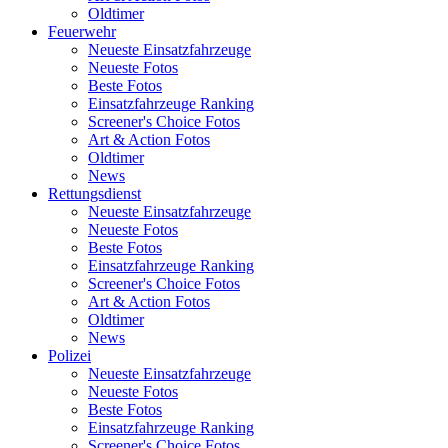
Oldtimer
Feuerwehr
Neueste Einsatzfahrzeuge
Neueste Fotos
Beste Fotos
Einsatzfahrzeuge Ranking
Screener's Choice Fotos
Art & Action Fotos
Oldtimer
News
Rettungsdienst
Neueste Einsatzfahrzeuge
Neueste Fotos
Beste Fotos
Einsatzfahrzeuge Ranking
Screener's Choice Fotos
Art & Action Fotos
Oldtimer
News
Polizei
Neueste Einsatzfahrzeuge
Neueste Fotos
Beste Fotos
Einsatzfahrzeuge Ranking
Screener's Choice Fotos