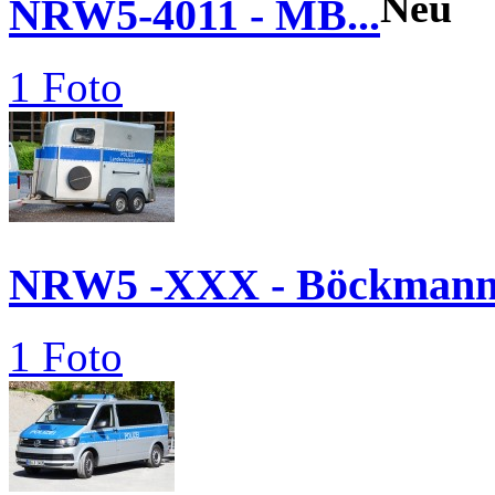
Neu
NRW5-4011 - MB...
1 Foto
NRW5 -XXX - Böckmann.
1 Foto