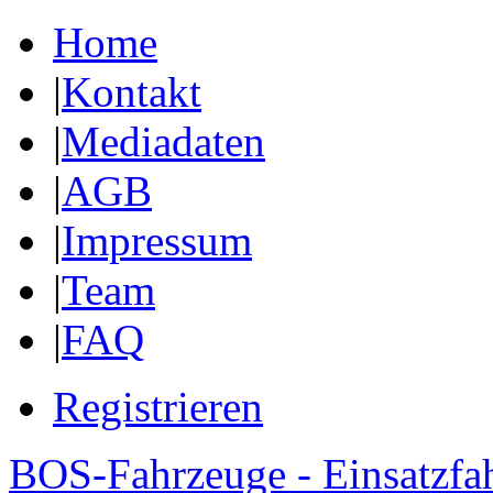
Home
|
Kontakt
|
Mediadaten
|
AGB
|
Impressum
|
Team
|
FAQ
Registrieren
BOS-Fahrzeuge - Einsatzfa