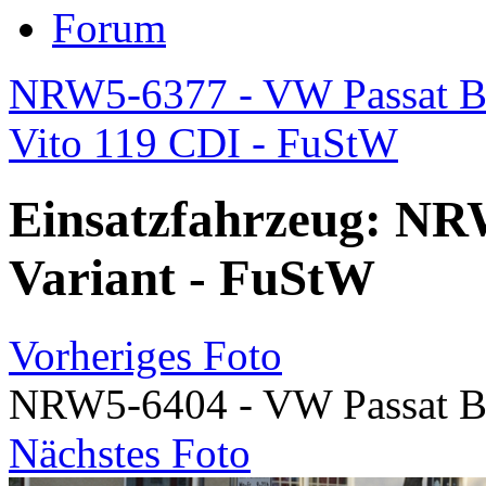
Forum
NRW5-6377 - VW Passat B7 
Vito 119 CDI - FuStW
Einsatzfahrzeug: NR
Variant - FuStW
Vorheriges Foto
NRW5-6404 - VW Passat B7
Nächstes Foto