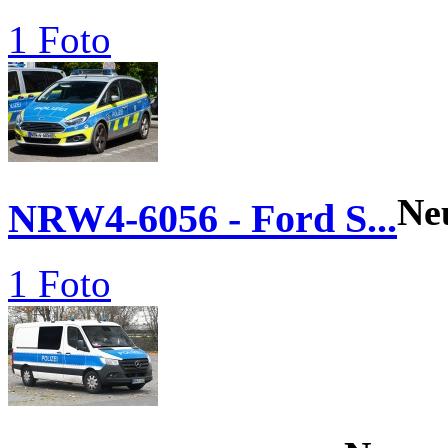
1 Foto
Ne
NRW4-6056 - Ford S...
1 Foto