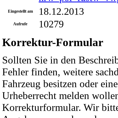
18.12.2013
Eingestellt am
10279
Aufrufe
Korrektur-Formular
Sollten Sie in den Beschre
Fehler finden, weitere sach
Fahrzeug besitzen oder ein
Urheberrecht melden wollen
Korrekturformular. Wir bitt