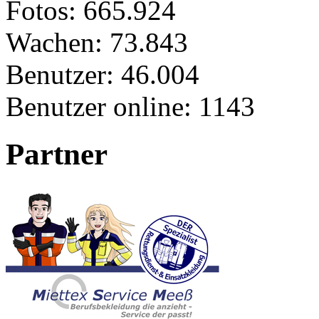
Fotos:
665.924
Wachen:
73.843
Benutzer:
46.004
Benutzer online:
1143
Partner