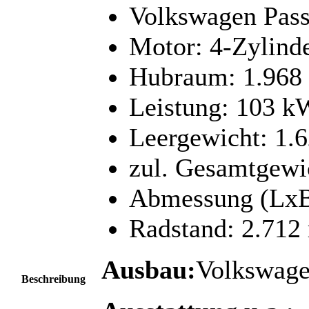
Volkswagen Pass
Motor: 4-Zylind
Hubraum: 1.968
Leistung: 103 k
Leergewicht: 1.
zul. Gesamtgewi
Abmessung (LxB
Radstand: 2.71
Ausbau:
Volkswage
Beschreibung