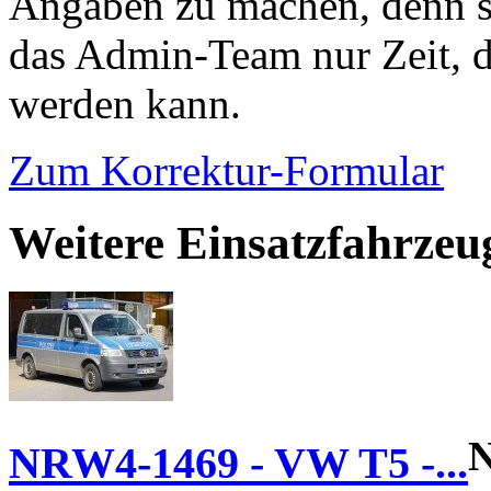
Angaben zu machen, denn s
das Admin-Team nur Zeit, d
werden kann.
Zum Korrektur-Formular
Weitere Einsatzfahrzeu
NRW4-1469 - VW T5 -...