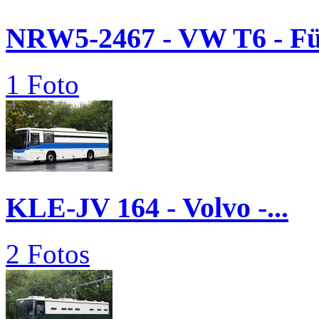
NRW5-2467 - VW T6 - 
1 Foto
KLE-JV 164 - Volvo -...
2 Fotos