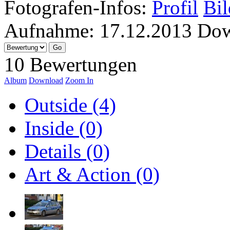
Fotografen-Infos:
Profil
Bil
Aufnahme:
17.12.2013
Dow
10 Bewertungen
Album
Download
Zoom In
Outside (4)
Inside (0)
Details (0)
Art & Action (0)