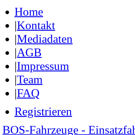
Home
|
Kontakt
|
Mediadaten
|
AGB
|
Impressum
|
Team
|
FAQ
Registrieren
BOS-Fahrzeuge - Einsatzfa