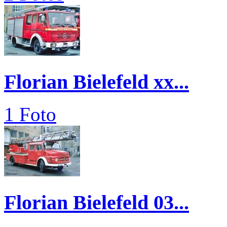
Florian Bielefeld xx...
1 Foto
Florian Bielefeld 03...