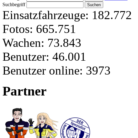
Suchbegriff
Einsatzfahrzeuge:
182.772
Fotos:
665.751
Wachen:
73.843
Benutzer:
46.001
Benutzer online:
3973
Partner