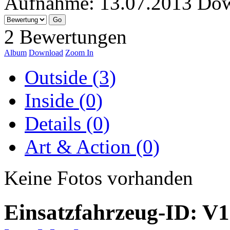
Aufnahme:
13.07.2013
Dow
2 Bewertungen
Album
Download
Zoom In
Outside (3)
Inside (0)
Details (0)
Art & Action (0)
Keine Fotos vorhanden
Einsatzfahrzeug-ID: V