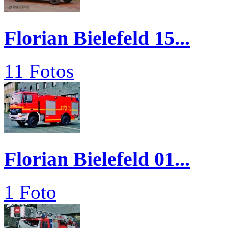
Florian Bielefeld 15...
11 Fotos
Florian Bielefeld 01...
1 Foto